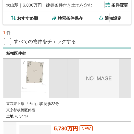
大山駅｜6,000万円｜建築条件付き土地を含む
条件変更
おすすめ順
検索条件保存
通知設定
1
件
すべての物件をチェックする
板橋区仲宿
東武東上線 「大山」駅 徒歩22分
東京都板橋区仲宿
土地
70.34m
2
5,780万円
NEW