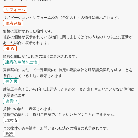
リフォーム
リノベーション・リフォーム済み（予定含む）の物件に表示されます。
価格更新
価格の更新があった物件です。
複数の価格が表示されている物件に関しましてはそのうちの１つ以上に更新が
あった場合に表示されます。
NEW
情報公開日が7日以内の場合に表示されます。
建築条件付き土地
売買契約にあたって一定期間内に特定の建設会社と建築請負契約を結ぶことを
条件にしている土地に表示されます。
未入居
建築工事完了日から1年以上経過したものの、まだ誰も住んだことがない住宅に
表示されます。
賃貸中
賃貸中の物件に表示されます。
賃貸中の物件は、原則ご自身でお住まいいただくことができません。
請求済
その物件が資料請求・お問い合わせ済みの場合に表示されます。
既読