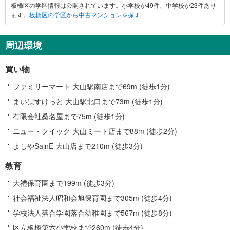
板橋区の学区情報は公開されています。小学校が49件、中学校が23件あり
ます。
板橋区の学区から中古マンションを探す
周辺環境
買い物
ファミリーマート 大山駅南店まで69m (徒歩1分)
まいばすけっと 大山駅北口まで73m (徒歩1分)
有限会社桑名屋まで75m (徒歩1分)
ニュー・クイック 大山ミート店まで88m (徒歩2分)
よしやSainE 大山店まで210m (徒歩3分)
教育
大禮保育園まで199m (徒歩3分)
社会福祉法人昭和会旭保育園まで305m (徒歩4分)
学校法人落合学園落合幼稚園まで567m (徒歩8分)
区立板橋第六小学校まで260m (徒歩4分)