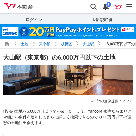
Yahoo!不動産
検索
通知
i
ログイン
ID新規取得
土地
東京都
板橋区
大山駅
6,000万円以下
大山駅（東京都）の6,000万円以下の土地
一部の画像提供：アフロ
理想の土地を6,000万円以下から探しましょう。Yahoo!不動産ならエリア
や細かい条件を追加してさらに詳しく検索できるので6,000万円以下の理
想の土地に出会えます。