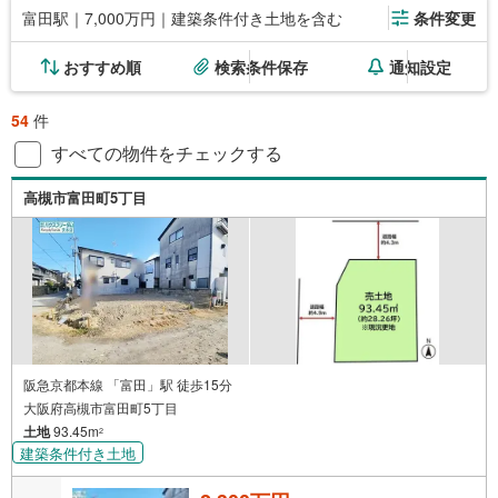
富田駅｜7,000万円｜建築条件付き土地を含む
条件変更
おすすめ順
検索条件保存
通知設定
54
件
すべての物件をチェックする
高槻市富田町5丁目
阪急京都本線 「富田」駅 徒歩15分
大阪府高槻市富田町5丁目
土地
93.45m
2
建築条件付き土地