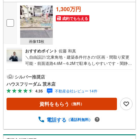
1,300万円
成約でもらえる
画像
13
枚
おすすめポイント
佐藤 和真
＼自由設計/北東角地・建築条件付きの1区画・間取り変更
可能・前面道路4.6M～6.2Mで駐車もしやすいです・閑静な
住宅街でお住まいいただけます≫*≪*≫*≪*≫*≪*≫*≪*≫*
≪*≫*≪*≫*≪現地見学のご予約、物件詳細はお気軽にお問
シルバー推奨店
合せくださいハウスフリーダム茨木店は店舗駐車場完備、
ハウスフリーダム 茨木店
キッズスペース・授乳室（エアコン・空気清浄機設置）が
4.35
不動産会社レビュー 14件
ございます・店内では物件情報を常時1,000件以上公開中ご
希望条件をお聞かせ頂けましたら、閲覧用PCより非公開物
資料をもらう
（無料）
件もご覧頂けます（フロアにキッズルームを設置しており
ます）・初めてのお家探しの方でも安心住宅購入のご検討
中から購入後、または購入時期のタイミングなど、独自の
電話する
（通話料無料）
シミュレーションソフトを使ってさらに分かりやすくご説
明させて頂きます・お仕事帰りなど短時間の物件検索も可
能です≫*≪*≫*≪*≫*≪*≫*≪*≫*≪*≫*≪*≫*≪