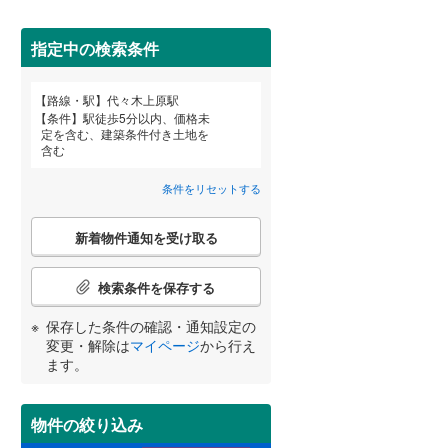
田沢湖線
(
0
)
指定中の検索条件
八戸線
(
0
)
磐越西線
(
0
)
詳しく見る
百合ケ丘
新百合ケ丘
(
0
)
路線・駅
代々木上原駅
宮崎
鹿児島
沖縄
(
4
)
(
4
)
条件
駅徒歩5分以内、価格未
陸羽西線
(
0
)
定を含む、建築条件付き土地を
含む
左沢線
(
0
)
条件をリセットする
津軽線
(
0
)
する
る
条件をリセットする
条件をリセットする
条件をリセットする
条件をリセットする
条件をリセットする
条件をリセットする
こ
信越本線
(
0
)
(
2
)
(
0
)
(
0
)
新着物件通知を受け取る
の
検
弥彦線
(
0
)
索
検索条件を保存する
条
総武本線
(
40
)
(
0
)
(
0
)
件
保存した条件の確認・通知設定の
で
変更・解除は
マイページ
から行え
通
ます。
京葉線
(
3
)
知
を
久留里線
(
7
)
受
物件の絞り込み
け
山手線
(
69
)