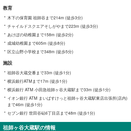
教育
木下の保育園 祖師谷まで214m (徒歩3分)
チャイルドスクエアそしがやまで223m (徒歩3分)
あけぼの幼稚園まで158m (徒歩2分)
成城幼稚園まで605m (徒歩8分)
区立山野小学校まで348m (徒歩5分)
施設
祖師谷大蔵交番まで33m (徒歩1分)
横浜銀行ATMまで17m (徒歩1分)
横浜銀行 ATM 小田急祖師ヶ谷大蔵駅まで33m (徒歩1分)
イオン銀行 ATM まいばすけっと祖師ヶ谷大蔵駅東店出張所(店内)
まで46m (徒歩1分)
セブン銀行 世田谷砧6丁目店まで48m (徒歩1分)
祖師ヶ谷大蔵駅の情報