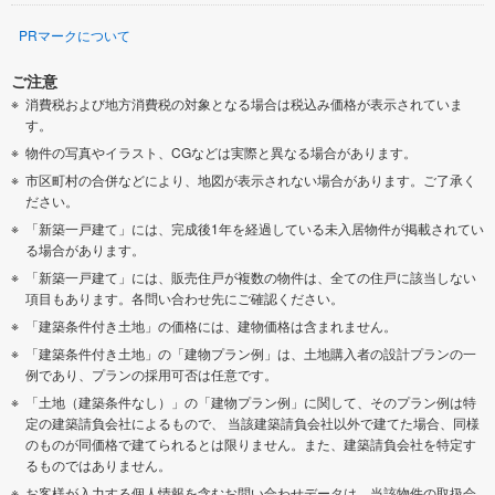
PRマークについて
ご注意
消費税および地方消費税の対象となる場合は税込み価格が表示されていま
す。
物件の写真やイラスト、CGなどは実際と異なる場合があります。
市区町村の合併などにより、地図が表示されない場合があります。ご了承く
ださい。
「新築一戸建て」には、完成後1年を経過している未入居物件が掲載されてい
る場合があります。
「新築一戸建て」には、販売住戸が複数の物件は、全ての住戸に該当しない
項目もあります。各問い合わせ先にご確認ください。
「建築条件付き土地」の価格には、建物価格は含まれません。
「建築条件付き土地」の「建物プラン例」は、土地購入者の設計プランの一
例であり、プランの採用可否は任意です。
「土地（建築条件なし）」の「建物プラン例」に関して、そのプラン例は特
定の建築請負会社によるもので、 当該建築請負会社以外で建てた場合、同様
のものが同価格で建てられるとは限りません。また、建築請負会社を特定す
るものではありません。
お客様が入力する個人情報を含むお問い合わせデータは、当該物件の取扱会