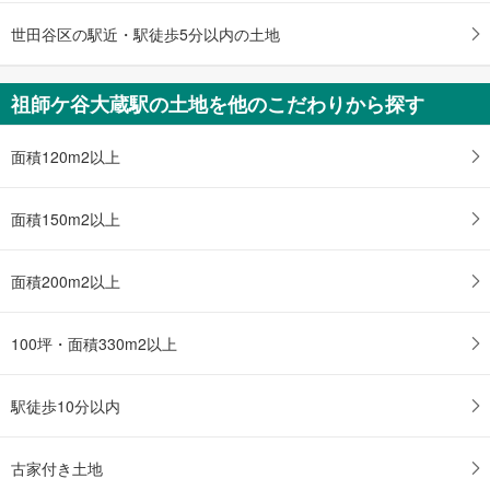
小田急小田原線 「祖師ケ谷大蔵」駅 徒歩4分
世田谷区の駅近・駅徒歩5分以内の土地
祖師ケ谷大蔵駅の土地を他のこだわりから探す
面積120m2以上
面積150m2以上
面積200m2以上
100坪・面積330m2以上
駅徒歩10分以内
古家付き土地