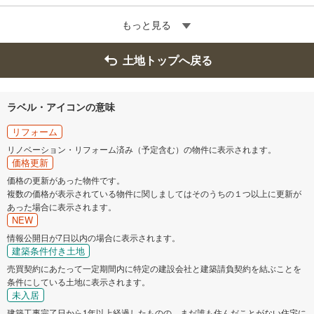
もっと見る
土地トップへ戻る
ラベル・アイコンの意味
リフォーム
リノベーション・リフォーム済み（予定含む）の物件に表示されます。
価格更新
価格の更新があった物件です。
複数の価格が表示されている物件に関しましてはそのうちの１つ以上に更新が
あった場合に表示されます。
NEW
情報公開日が7日以内の場合に表示されます。
建築条件付き土地
売買契約にあたって一定期間内に特定の建設会社と建築請負契約を結ぶことを
条件にしている土地に表示されます。
未入居
建築工事完了日から1年以上経過したものの、まだ誰も住んだことがない住宅に