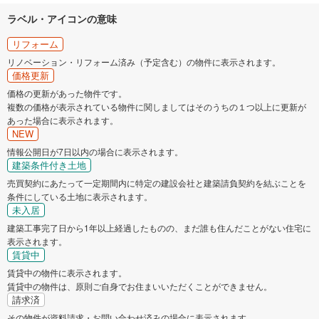
ラベル・アイコンの意味
リフォーム
リノベーション・リフォーム済み（予定含む）の物件に表示されます。
価格更新
価格の更新があった物件です。
複数の価格が表示されている物件に関しましてはそのうちの１つ以上に更新が
あった場合に表示されます。
NEW
情報公開日が7日以内の場合に表示されます。
建築条件付き土地
売買契約にあたって一定期間内に特定の建設会社と建築請負契約を結ぶことを
条件にしている土地に表示されます。
未入居
建築工事完了日から1年以上経過したものの、まだ誰も住んだことがない住宅に
表示されます。
賃貸中
賃貸中の物件に表示されます。
賃貸中の物件は、原則ご自身でお住まいいただくことができません。
請求済
その物件が資料請求・お問い合わせ済みの場合に表示されます。