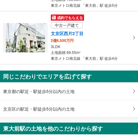
東京メトロ南北線 「東大前」駅 徒歩5分
す
る
成約でもらえる
中古一戸建て
文京区西片2丁目
2億6,500万円
3LDK
土地面積 69.55m
2
東京メトロ南北線 「東大前」駅 徒歩4分
同じこだわりでエリアを広げて探す
東京都の駅近・駅徒歩5分以内の土地
文京区の駅近・駅徒歩5分以内の土地
東大前駅の土地を他のこだわりから探す