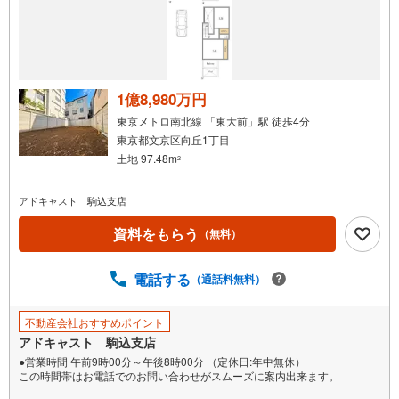
1億8,980万円
東京メトロ南北線 「東大前」駅 徒歩4分
東京都文京区向丘1丁目
土地 97.48m
2
アドキャスト 駒込支店
資料をもらう
（無料）
電話する
（通話料無料）
不動産会社おすすめポイント
アドキャスト 駒込支店
●営業時間 午前9時00分～午後8時00分 （定休日:年中無休）
この時間帯はお電話でのお問い合わせがスムーズに案内出来ます。