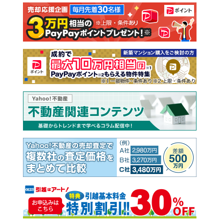
注文住宅
土地
売却査定