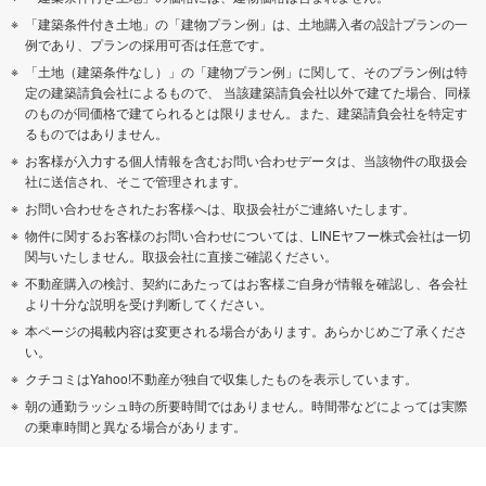
「建築条件付き土地」の「建物プラン例」は、土地購入者の設計プランの一
例であり、プランの採用可否は任意です。
「土地（建築条件なし）」の「建物プラン例」に関して、そのプラン例は特
定の建築請負会社によるもので、 当該建築請負会社以外で建てた場合、同様
のものが同価格で建てられるとは限りません。また、建築請負会社を特定す
るものではありません。
お客様が入力する個人情報を含むお問い合わせデータは、当該物件の取扱会
社に送信され、そこで管理されます。
お問い合わせをされたお客様へは、取扱会社がご連絡いたします。
物件に関するお客様のお問い合わせについては、LINEヤフー株式会社は一切
関与いたしません。取扱会社に直接ご確認ください。
不動産購入の検討、契約にあたってはお客様ご自身が情報を確認し、各会社
より十分な説明を受け判断してください。
本ページの掲載内容は変更される場合があります。あらかじめご了承くださ
い。
クチコミはYahoo!不動産が独自で収集したものを表示しています。
朝の通勤ラッシュ時の所要時間ではありません。時間帯などによっては実際
の乗車時間と異なる場合があります。