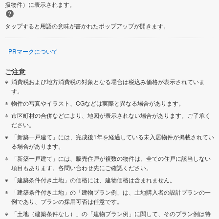
扱物件）に表示されます。
タップすると用語の意味が書かれたポップアップが開きます。
PRマークについて
ご注意
消費税および地方消費税の対象となる場合は税込み価格が表示されていま
す。
物件の写真やイラスト、CGなどは実際と異なる場合があります。
市区町村の合併などにより、地図が表示されない場合があります。ご了承く
ださい。
「新築一戸建て」には、完成後1年を経過している未入居物件が掲載されてい
る場合があります。
「新築一戸建て」には、販売住戸が複数の物件は、全ての住戸に該当しない
項目もあります。各問い合わせ先にご確認ください。
「建築条件付き土地」の価格には、建物価格は含まれません。
「建築条件付き土地」の「建物プラン例」は、土地購入者の設計プランの一
例であり、プランの採用可否は任意です。
「土地（建築条件なし）」の「建物プラン例」に関して、そのプラン例は特