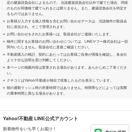
定の建築請負会社によるもので、 当該建築請負会社以外で建てた場合、同様
のものが同価格で建てられるとは限りません。また、建築請負会社を特定す
るものではありません。
お客様が入力する個人情報を含むお問い合わせデータは、当該物件の取扱会
社に送信され、そこで管理されます。
お問い合わせをされたお客様へは、取扱会社がご連絡いたします。
物件に関するお客様のお問い合わせについては、LINEヤフー株式会社は一切
関与いたしません。取扱会社に直接ご確認ください。
不動産購入の検討、契約にあたってはお客様ご自身が情報を確認し、各会社
より十分な説明を受け判断してください。
本ページの掲載内容は変更される場合があります。あらかじめご了承くださ
い。
クチコミはYahoo!不動産が独自で収集したものを表示しています。
朝の通勤ラッシュ時の所要時間ではありません。時間帯などによっては実際
の乗車時間と異なる場合があります。
Yahoo!不動産 LINE公式アカウント
新着物件をいち早くお届け！