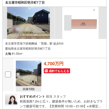
名古屋市昭和区明月町1丁目
名古屋市営地下鉄鶴舞線 「荒畑」駅 徒歩5分
愛知県名古屋市昭和区明月町1丁目
土地
91.05m
2
4,700万円
成約でもらえる
画像
13
枚
おすすめポイント
担当 スタッフ
前面道路7.2mと広々。建築条件が無いため、お好きなプラ
ンで建築可能です。【営業時間 10:00～21:00】※水曜定休