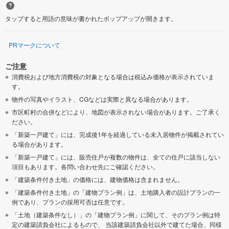
タップすると用語の意味が書かれたポップアップが開きます。
PRマークについて
ご注意
消費税および地方消費税の対象となる場合は税込み価格が表示されていま
す。
物件の写真やイラスト、CGなどは実際と異なる場合があります。
市区町村の合併などにより、地図が表示されない場合があります。ご了承く
ださい。
「新築一戸建て」には、完成後1年を経過している未入居物件が掲載されてい
る場合があります。
「新築一戸建て」には、販売住戸が複数の物件は、全ての住戸に該当しない
項目もあります。各問い合わせ先にご確認ください。
「建築条件付き土地」の価格には、建物価格は含まれません。
「建築条件付き土地」の「建物プラン例」は、土地購入者の設計プランの一
例であり、プランの採用可否は任意です。
「土地（建築条件なし）」の「建物プラン例」に関して、そのプラン例は特
定の建築請負会社によるもので、 当該建築請負会社以外で建てた場合、同様