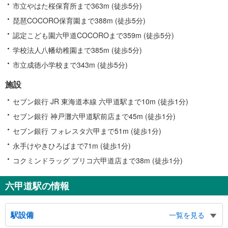
市立やはた桜保育所まで363m (徒歩5分)
琵琶COCORO保育園まで388m (徒歩5分)
認定こども園六甲道COCOROまで359m (徒歩5分)
学校法人八幡幼稚園まで385m (徒歩5分)
市立成徳小学校まで343m (徒歩5分)
施設
セブン銀行 JR 東海道本線 六甲道駅まで10m (徒歩1分)
セブン銀行 神戸灘六甲道駅前店まで45m (徒歩1分)
セブン銀行 フォレスタ六甲まで51m (徒歩1分)
永手けやきひろばまで71m (徒歩1分)
コクミンドラッグ プリコ六甲道店まで38m (徒歩1分)
六甲道駅の情報
駅設備
一覧を見る