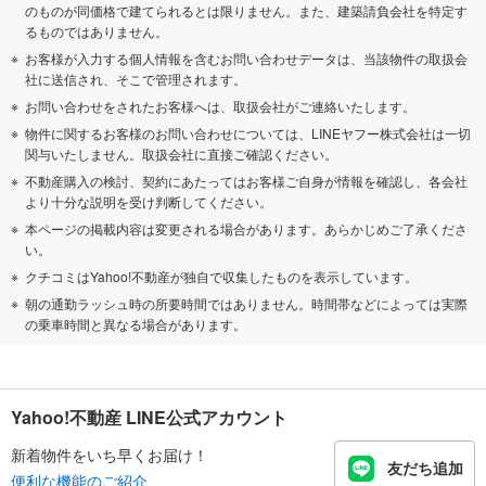
のものが同価格で建てられるとは限りません。また、建築請負会社を特定す
るものではありません。
お客様が入力する個人情報を含むお問い合わせデータは、当該物件の取扱会
社に送信され、そこで管理されます。
お問い合わせをされたお客様へは、取扱会社がご連絡いたします。
物件に関するお客様のお問い合わせについては、LINEヤフー株式会社は一切
関与いたしません。取扱会社に直接ご確認ください。
不動産購入の検討、契約にあたってはお客様ご自身が情報を確認し、各会社
より十分な説明を受け判断してください。
本ページの掲載内容は変更される場合があります。あらかじめご了承くださ
い。
クチコミはYahoo!不動産が独自で収集したものを表示しています。
朝の通勤ラッシュ時の所要時間ではありません。時間帯などによっては実際
の乗車時間と異なる場合があります。
Yahoo!不動産 LINE公式アカウント
新着物件をいち早くお届け！
友だち追加
便利な機能のご紹介