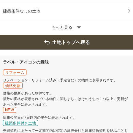
建築条件なしの土地
もっと見る
土地トップへ戻る
ラベル・アイコンの意味
リフォーム
リノベーション・リフォーム済み（予定含む）の物件に表示されます。
価格更新
価格の更新があった物件です。
複数の価格が表示されている物件に関しましてはそのうちの１つ以上に更新が
あった場合に表示されます。
NEW
情報公開日が7日以内の場合に表示されます。
建築条件付き土地
売買契約にあたって一定期間内に特定の建設会社と建築請負契約を結ぶことを