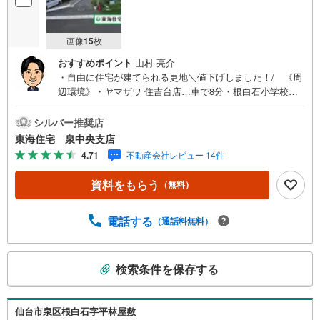
画像
15
枚
おすすめポイント
山村 亮介
・自由に住宅が建てられる更地＼値下げしました！/ 《周
辺環境》・ヤマザワ 住吉台店…車で8分・根白石小学校
………徒歩14分・根白石中学校 ………徒歩12分・根白石幼
稚園 ………車で4分《ご予約・ご案内について》お仕事終
シルバー推奨店
わりや、ご出勤前などの早朝・夜間の営業時間外でもお客
東海住宅 泉中央支店
様のご要望に合わせて、ご対応させて頂きます！《ご相
4.71
不動産会社レビュー 14件
談・ご案内の目安》住宅ローン相談のみ 約30分ご希望の
条件などのお打合せ 約1時間お家の見学 約1時間～約2時
資料をもらう
（無料）
間 ※1件～3件ご見学の場合 現地お待ち合わせでのご案内
も対応可能
電話する
（通話料無料）
こ
検索条件を保存する
の
検
索
仙台市泉区根白石字平林屋敷