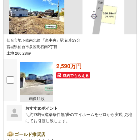
仙台市地下鉄南北線 「泉中央」駅 徒歩29分
宮城県仙台市泉区明石南2丁目
土地
260.28m
2
2,590万円
成約でもらえる
画像
11
枚
おすすめポイント
＼約78坪×建築条件無/夢のマイホームをゼロから実現 更地
にてお引渡し致します。
ゴールド推奨店