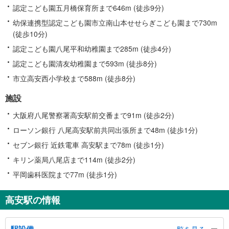
認定こども園五月橋保育所まで646m (徒歩9分)
幼保連携型認定こども園市立南山本せせらぎこども園まで730m
(徒歩10分)
認定こども園八尾平和幼稚園まで285m (徒歩4分)
認定こども園清友幼稚園まで593m (徒歩8分)
市立高安西小学校まで588m (徒歩8分)
施設
大阪府八尾警察署高安駅前交番まで91m (徒歩2分)
ローソン銀行 八尾高安駅前共同出張所まで48m (徒歩1分)
セブン銀行 近鉄電車 高安駅まで78m (徒歩1分)
キリン薬局八尾店まで114m (徒歩2分)
平岡歯科医院まで77m (徒歩1分)
高安駅の情報