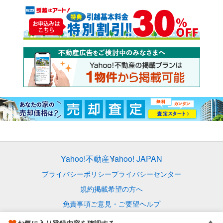
Yahoo!不動産
Yahoo! JAPAN
プライバシーポリシー
プライバシーセンター
規約
掲載希望の方へ
免責事項
ご意見・ご要望
ヘルプ
© LY Corporation