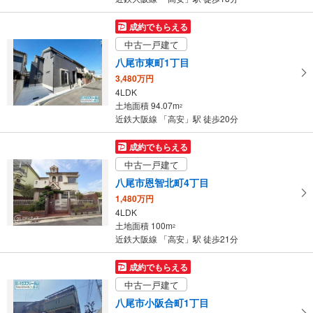
成約でもらえる
中古一戸建て
八尾市東町1丁目
3,480万円
4LDK
土地面積 94.07m
2
近鉄大阪線 「高安」駅 徒歩20分
成約でもらえる
中古一戸建て
八尾市恩智北町4丁目
1,480万円
4LDK
土地面積 100m
2
近鉄大阪線 「高安」駅 徒歩21分
成約でもらえる
中古一戸建て
八尾市小阪合町1丁目