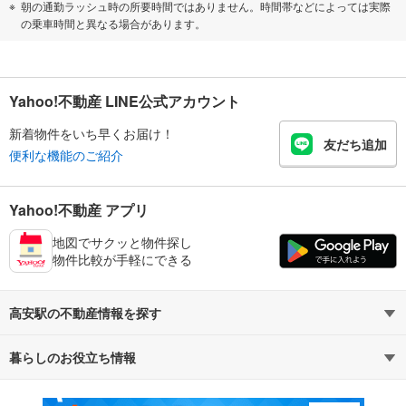
朝の通勤ラッシュ時の所要時間ではありません。時間帯などによっては実際
の乗車時間と異なる場合があります。
Yahoo!不動産 LINE公式アカウント
新着物件をいち早くお届け！
友だち追加
便利な機能のご紹介
Yahoo!不動産 アプリ
地図でサクッと物件探し
物件比較が手軽にできる
高安駅の不動産情報を探す
暮らしのお役立ち情報
不動産・住宅
賃貸住宅
マンションカタログ
教えて！住まいの先生