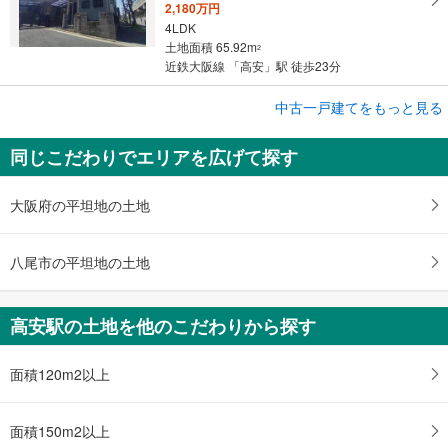
2,180万円
4LDK
土地面積 65.92m
2
近鉄大阪線 「高安」駅 徒歩23分
成約でもらえる
中古一戸建てをもっと見る
中古一戸建て
同じこだわりでエリアを広げて探す
東大阪市横小路町5丁目
2,380万円
4LDK
大阪府の平坦地の土地
土地面積 53.88m
2
近鉄大阪線 「高安」駅 徒歩48分
八尾市の平坦地の土地
高安駅の土地を他のこだわりから探す
面積120m2以上
面積150m2以上