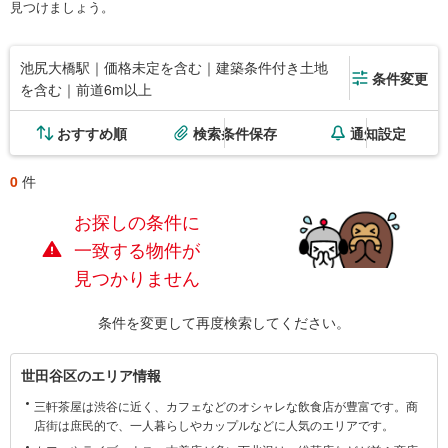
見つけましょう。
池尻大橋駅｜価格未定を含む｜建築条件付き土地
条件変更
を含む｜前道6m以上
おすすめ順
検索条件保存
通知設定
0
件
お探しの条件に
一致する物件が
見つかりません
条件を変更して再度検索してください。
世
世田谷区のエリア情報
田
三軒茶屋は渋谷に近く、カフェなどのオシャレな飲食店が豊富です。商
谷
店街は庶民的で、一人暮らしやカップルなどに人気のエリアです。
区