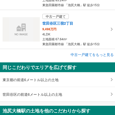
東急田園都市線 「池尻大橋」駅 徒歩15分
中古一戸建て
世田谷区三宿2丁目
9,498万円
4LDK
土地面積 67.64m
2
東急田園都市線 「池尻大橋」駅 徒歩15分
中古一戸建てをもっと見る
中古一戸建て
世田谷区三宿2丁目
同じこだわりでエリアを広げて探す
9,498万円
4LDK＋カースペース
土地面積 67.64m
2
東京都の前道6メートル以上の土地
東急田園都市線 「池尻大橋」駅 徒歩15分
世田谷区の前道6メートル以上の土地
池尻大橋駅の土地を他のこだわりから探す