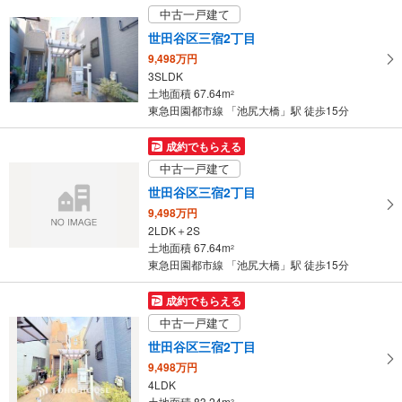
中古一戸建て
土地面積 124.48m
2
東急田園都市線 「池尻大橋」駅 徒歩19分
世田谷区三宿2丁目
9,498万円
3SLDK
土地面積 67.64m
2
東急田園都市線 「池尻大橋」駅 徒歩15分
成約でもらえる
中古一戸建て
世田谷区三宿2丁目
9,498万円
2LDK＋2S
土地面積 67.64m
2
東急田園都市線 「池尻大橋」駅 徒歩15分
成約でもらえる
中古一戸建て
世田谷区三宿2丁目
9,498万円
4LDK
土地面積 83.24m
2