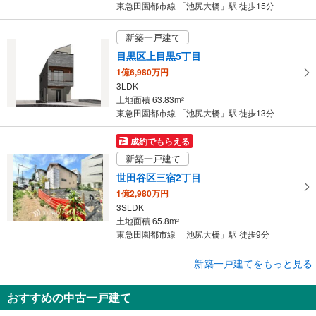
に
東急田園都市線 「池尻大橋」駅 徒歩15分
保
存
新築一戸建て
す
目黒区上目黒5丁目
る
1億6,980万円
3LDK
土地面積 63.83m
2
東急田園都市線 「池尻大橋」駅 徒歩13分
成約でもらえる
新築一戸建て
世田谷区三宿2丁目
1億2,980万円
3SLDK
土地面積 65.8m
2
東急田園都市線 「池尻大橋」駅 徒歩9分
新築一戸建てをもっと見る
新築一戸建て
目黒区上目黒4丁目
おすすめの中古一戸建て
3億8,800万円
3SLDK