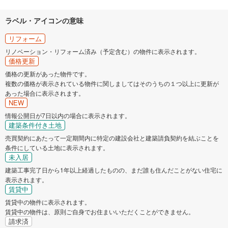
ラベル・アイコンの意味
リフォーム
リノベーション・リフォーム済み（予定含む）の物件に表示されます。
価格更新
価格の更新があった物件です。
複数の価格が表示されている物件に関しましてはそのうちの１つ以上に更新が
あった場合に表示されます。
NEW
情報公開日が7日以内の場合に表示されます。
建築条件付き土地
売買契約にあたって一定期間内に特定の建設会社と建築請負契約を結ぶことを
条件にしている土地に表示されます。
未入居
建築工事完了日から1年以上経過したものの、まだ誰も住んだことがない住宅に
表示されます。
賃貸中
賃貸中の物件に表示されます。
賃貸中の物件は、原則ご自身でお住まいいただくことができません。
請求済