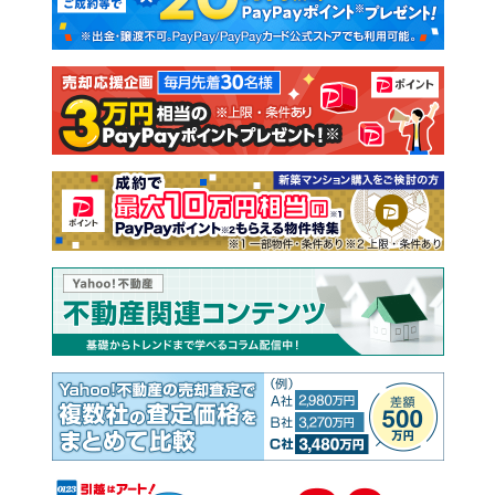
新築一戸建て
中古一戸建て
注文住宅
土地
売却査定