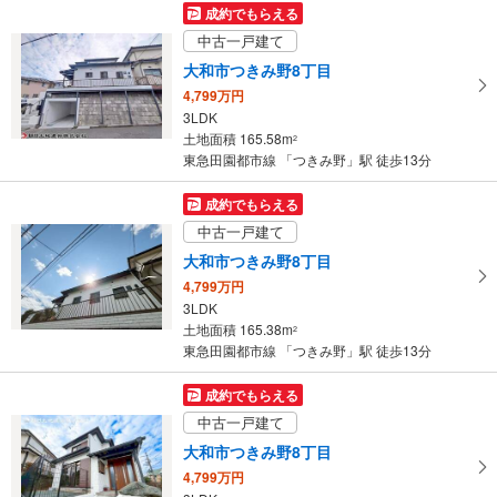
成約でもらえる
中古一戸建て
大和市つきみ野8丁目
4,799万円
3LDK
土地面積 165.58m
2
東急田園都市線 「つきみ野」駅 徒歩13分
成約でもらえる
中古一戸建て
大和市つきみ野8丁目
4,799万円
3LDK
土地面積 165.38m
2
東急田園都市線 「つきみ野」駅 徒歩13分
成約でもらえる
中古一戸建て
大和市つきみ野8丁目
4,799万円