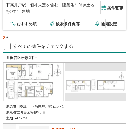
下高井戸駅｜価格未定を含む｜建築条件付き土地
条件変更
を含む｜角地
おすすめ順
検索条件保存
通知設定
2
件
すべての物件をチェックする
世田谷区松原2丁目
東急世田谷線 「下高井戸」駅 徒歩9分
東京都世田谷区松原2丁目
土地
59.19m
2