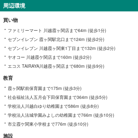
周辺環境
買い物
ファミリーマート 川越霞ヶ関店まで64m (徒歩1分)
セブンイレブン 霞ヶ関駅北口まで124m (徒歩2分)
セブンイレブン 川越霞ヶ関東1丁目まで132m (徒歩2分)
ヤオコー 川越霞ケ関店まで160m (徒歩2分)
エコス TAIRAYA川越霞ヶ関店まで680m (徒歩9分)
教育
霞ヶ関駅前保育園まで175m (徒歩3分)
社会福祉法人五月会下田保育園まで364m (徒歩5分)
学校法人川越白ゆり幼稚園まで586m (徒歩8分)
学校法人法城学園みよしの幼稚園まで766m (徒歩10分)
市立霞ケ関東小学校まで776m (徒歩10分)
施設