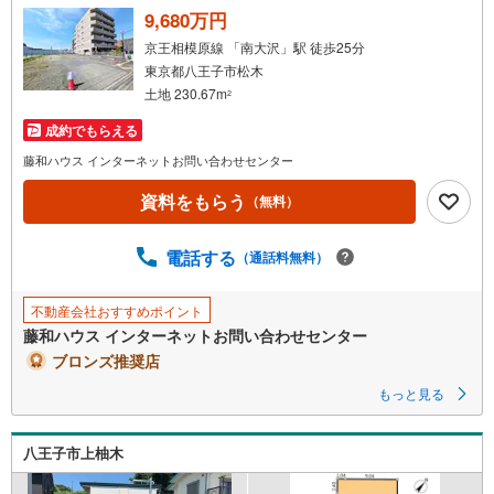
9,680万円
京王相模原線 「南大沢」駅 徒歩25分
東京都八王子市松木
土地 230.67m
2
成約でもらえる
藤和ハウス インターネットお問い合わせセンター
資料をもらう
（無料）
電話する
（通話料無料）
不動産会社おすすめポイント
藤和ハウス インターネットお問い合わせセンター
ブロンズ推奨店
もっと見る
八王子市上柚木