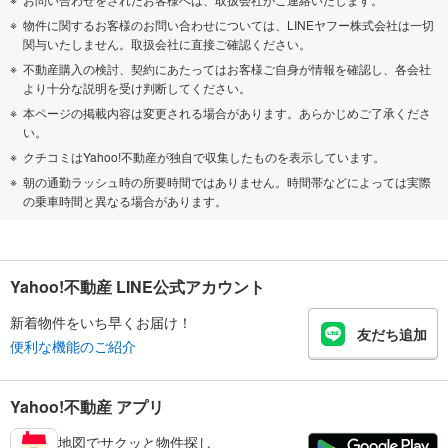
物件に関するお客様のお問い合わせについては、LINEヤフー株式会社は一切
関与いたしません。取扱会社に直接ご確認ください。
不動産購入の検討、契約にあたってはお客様ご自身が情報を確認し、各会社
より十分な説明を受け判断してください。
本ページの掲載内容は変更される場合があります。あらかじめご了承くださ
い。
クチコミはYahoo!不動産が独自で収集したものを表示しています。
朝の通勤ラッシュ時の所要時間ではありません。時間帯などによっては実際
の乗車時間と異なる場合があります。
Yahoo!不動産 LINE公式アカウント
新着物件をいち早くお届け！
友だち追加
便利な機能のご紹介
Yahoo!不動産 アプリ
地図でサクッと物件探し