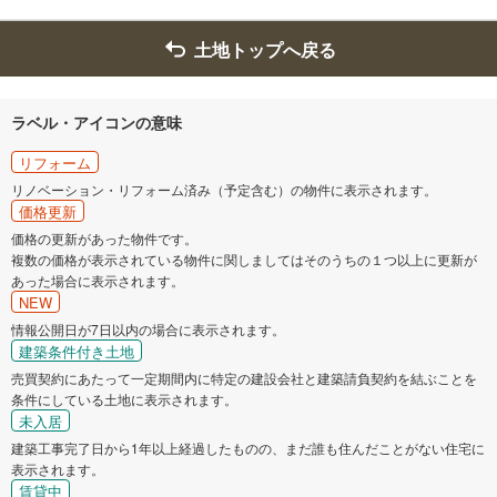
土地トップへ戻る
ラベル・アイコンの意味
リフォーム
リノベーション・リフォーム済み（予定含む）の物件に表示されます。
価格更新
価格の更新があった物件です。
複数の価格が表示されている物件に関しましてはそのうちの１つ以上に更新が
あった場合に表示されます。
NEW
情報公開日が7日以内の場合に表示されます。
建築条件付き土地
売買契約にあたって一定期間内に特定の建設会社と建築請負契約を結ぶことを
条件にしている土地に表示されます。
未入居
建築工事完了日から1年以上経過したものの、まだ誰も住んだことがない住宅に
表示されます。
賃貸中