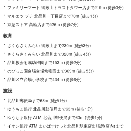
ファミリーマート 御殿山トラストタワー店まで219m (徒歩3分)
マルエツ プチ 北品川一丁目店まで70m (徒歩1分)
京急ストア 高輪店まで526m (徒歩7分)
教育
さくらさくみらい 御殿山まで230m (徒歩3分)
さくらさくみらい 北品川まで320m (徒歩4分)
品川教会附属幼稚園まで153m (徒歩2分)
のびっこ園台場台場幼稚園まで369m (徒歩5分)
品川区立台場小学校まで434m (徒歩6分)
施設
北品川郵便局まで63m (徒歩1分)
ゆうちょ銀行 北品川郵便局まで63m (徒歩1分)
ゆうちょ銀行 ATM 北品川郵便局まで63m (徒歩1分)
イオン銀行 ATM まいばすけっと北品川駅東店出張所(店内)まで