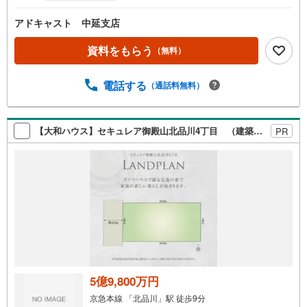
アドキャスト 中延支店
資料をもらう
（無料）
電話する
（通話料無料）
【大和ハウス】セキュレア御殿山北品川4丁目 （建築条件付宅地分譲）
PR
5億9,800万円
京急本線 「北品川」駅 徒歩9分