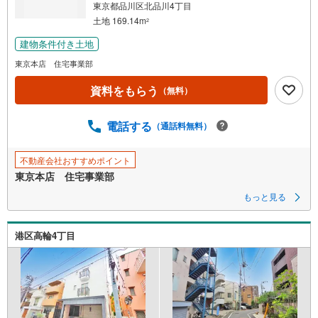
東京都品川区北品川4丁目
土地 169.14m
2
建物条件付き土地
東京本店 住宅事業部
資料をもらう
（無料）
電話する
（通話料無料）
不動産会社おすすめポイント
東京本店 住宅事業部
もっと見る
港区高輪4丁目