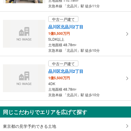
保
土地面積 110.19m
2
京急本線 「北品川」駅 徒歩11分
存
す
中古一戸建て
る
品川区北品川2丁目
1億5,500万円
5LDK以上
土地面積 48.78m
2
京急本線 「北品川」駅 徒歩10分
中古一戸建て
品川区北品川2丁目
1億5,500万円
4DK
土地面積 48.78m
2
京急本線 「北品川」駅 徒歩10分
同じこだわりでエリアを広げて探す
東京都の見学予約できる土地