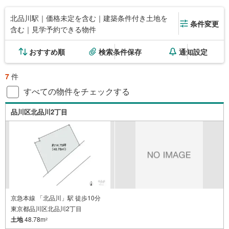
北品川駅｜価格未定を含む｜建築条件付き土地を
条件変更
含む｜見学予約できる物件
おすすめ順
検索条件保存
通知設定
7
件
すべての物件をチェックする
品川区北品川2丁目
京急本線 「北品川」駅 徒歩10分
東京都品川区北品川2丁目
土地
48.78m
2