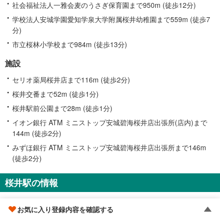
社会福祉法人一雅会麦のうさぎ保育園まで950m (徒歩12分)
学校法人安城学園愛知学泉大学附属桜井幼稚園まで559m (徒歩7
分)
市立桜林小学校まで984m (徒歩13分)
施設
セリオ薬局桜井店まで116m (徒歩2分)
桜井交番まで52m (徒歩1分)
桜井駅前公園まで28m (徒歩1分)
イオン銀行 ATM ミニストップ安城碧海桜井店出張所(店内)まで
144m (徒歩2分)
みずほ銀行 ATM ミニストップ安城碧海桜井店出張所まで146m
(徒歩2分)
桜井駅の情報
お気に入り登録内容を確認する
駅設備
一覧を見る