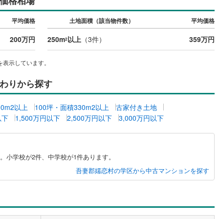
価格相場
片町線
(
3
)
平均価格
土地面積（該当物件数）
平均価格
)
関西空港線
(
1
)
200万円
250m
以上
（
3
件）
359万円
2
東線
(
1
)
本四備讃線
(
0
)
を表示しています。
予土線
(
0
)
わりから探す
徳島線
(
1
)
)
土讃線
(
2
)
00m2以上
100坪・面積330m2以上
古家付き土地
以下
1,500万円以下
2,500万円以下
3,000万円以下
線
(
113
)
香椎線
(
0
)
肥薩線
(
0
)
4
)
唐津線
(
0
)
。小学校が2件、中学校が1件あります。
吾妻郡嬬恋村の学区から中古マンションを探す
1
)
大村線
(
1
)
3
)
日豊本線
(
72
)
吉都線
(
0
)