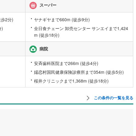
スーパー
7
)
宮崎空港線
(
0
)
線
(
46
)
上越新幹線
(
6
)
歩2分)
ヤナギヤまで660m (徒歩9分)
)
全日食チェーン 卸売センター サンエイまで1,424
線
(
15
)
北陸新幹線
(
46
)
m (徒歩18分)
線
(
36
)
北陸新幹線（JR西日本）
(
4
)
病院
幹線
(
0
)
安斉歯科医院まで266m (徒歩4分)
地下鉄南北線
(
3
)
札幌市営地下鉄東西線
(
0
)
嬬恋村国民健康保険診療所まで354m (徒歩5分)
下鉄南北線
(
14
)
仙台市地下鉄東西線
(
7
)
桜井クリニックまで1,368m (徒歩18分)
ロ丸ノ内線
(
0
)
東京メトロ丸ノ内方南支線
(
0
)
この条件の一覧を見る
ロ東西線
(
0
)
東京メトロ千代田線
(
0
)
ロ半蔵門線
(
0
)
東京メトロ南北線
(
0
)
線
(
0
)
都営三田線
(
0
)
戸線
(
0
)
横浜市営地下鉄ブルーライン
(
0
)