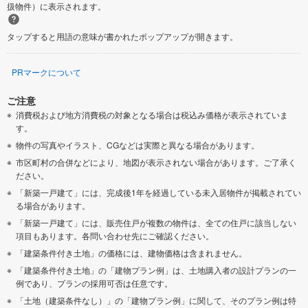
扱物件）に表示されます。
タップすると用語の意味が書かれたポップアップが開きます。
PRマークについて
ご注意
消費税および地方消費税の対象となる場合は税込み価格が表示されていま
す。
物件の写真やイラスト、CGなどは実際と異なる場合があります。
市区町村の合併などにより、地図が表示されない場合があります。ご了承く
ださい。
「新築一戸建て」には、完成後1年を経過している未入居物件が掲載されてい
る場合があります。
「新築一戸建て」には、販売住戸が複数の物件は、全ての住戸に該当しない
項目もあります。各問い合わせ先にご確認ください。
「建築条件付き土地」の価格には、建物価格は含まれません。
「建築条件付き土地」の「建物プラン例」は、土地購入者の設計プランの一
例であり、プランの採用可否は任意です。
「土地（建築条件なし）」の「建物プラン例」に関して、そのプラン例は特