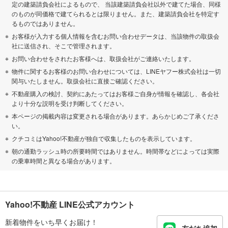
定の建築請負会社によるもので、 当該建築請負会社以外で建てた場合、同様
のものが同価格で建てられるとは限りません。また、建築請負会社を特定す
るものではありません。
お客様が入力する個人情報を含むお問い合わせデータは、当該物件の取扱会
社に送信され、そこで管理されます。
お問い合わせをされたお客様へは、取扱会社がご連絡いたします。
物件に関するお客様のお問い合わせについては、LINEヤフー株式会社は一切
関与いたしません。取扱会社に直接ご確認ください。
不動産購入の検討、契約にあたってはお客様ご自身が情報を確認し、各会社
より十分な説明を受け判断してください。
本ページの掲載内容は変更される場合があります。あらかじめご了承くださ
い。
クチコミはYahoo!不動産が独自で収集したものを表示しています。
朝の通勤ラッシュ時の所要時間ではありません。時間帯などによっては実際
の乗車時間と異なる場合があります。
Yahoo!不動産 LINE公式アカウント
新着物件をいち早くお届け！