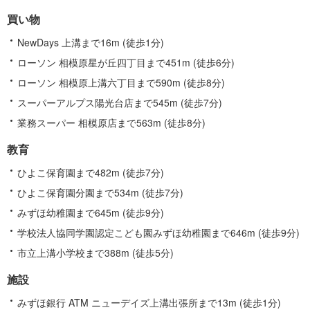
買い物
NewDays 上溝まで16m (徒歩1分)
ローソン 相模原星が丘四丁目まで451m (徒歩6分)
ローソン 相模原上溝六丁目まで590m (徒歩8分)
スーパーアルプス陽光台店まで545m (徒歩7分)
業務スーパー 相模原店まで563m (徒歩8分)
教育
ひよこ保育園まで482m (徒歩7分)
ひよこ保育園分園まで534m (徒歩7分)
みずほ幼稚園まで645m (徒歩9分)
学校法人協同学園認定こども園みずほ幼稚園まで646m (徒歩9分)
市立上溝小学校まで388m (徒歩5分)
施設
みずほ銀行 ATM ニューデイズ上溝出張所まで13m (徒歩1分)