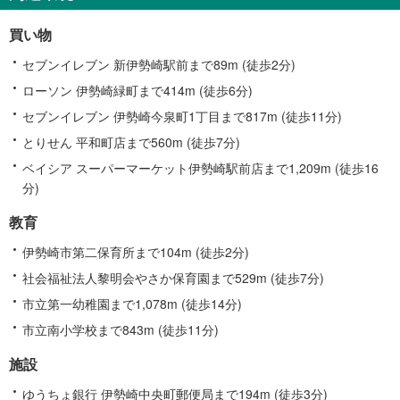
買い物
セブンイレブン 新伊勢崎駅前まで89m (徒歩2分)
ローソン 伊勢崎緑町まで414m (徒歩6分)
セブンイレブン 伊勢崎今泉町1丁目まで817m (徒歩11分)
とりせん 平和町店まで560m (徒歩7分)
ベイシア スーパーマーケット伊勢崎駅前店まで1,209m (徒歩16
分)
教育
伊勢崎市第二保育所まで104m (徒歩2分)
社会福祉法人黎明会やさか保育園まで529m (徒歩7分)
市立第一幼稚園まで1,078m (徒歩14分)
市立南小学校まで843m (徒歩11分)
施設
ゆうちょ銀行 伊勢崎中央町郵便局まで194m (徒歩3分)