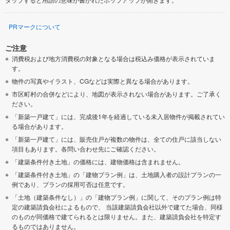
PRマークについて
ご注意
消費税および地方消費税の対象となる場合は税込み価格が表示されていま
す。
物件の写真やイラスト、CGなどは実際と異なる場合があります。
市区町村の合併などにより、地図が表示されない場合があります。ご了承く
ださい。
「新築一戸建て」には、完成後1年を経過している未入居物件が掲載されてい
る場合があります。
「新築一戸建て」には、販売住戸が複数の物件は、全ての住戸に該当しない
項目もあります。各問い合わせ先にご確認ください。
「建築条件付き土地」の価格には、建物価格は含まれません。
「建築条件付き土地」の「建物プラン例」は、土地購入者の設計プランの一
例であり、プランの採用可否は任意です。
「土地（建築条件なし）」の「建物プラン例」に関して、そのプラン例は特
定の建築請負会社によるもので、 当該建築請負会社以外で建てた場合、同様
のものが同価格で建てられるとは限りません。また、建築請負会社を特定す
るものではありません。