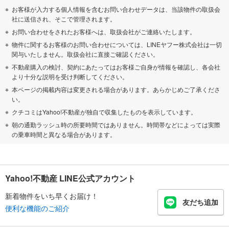
お客様が入力する個人情報を含むお問い合わせデータは、当該物件の取扱会
社に送信され、そこで管理されます。
お問い合わせをされたお客様へは、取扱会社がご連絡いたします。
物件に関するお客様のお問い合わせについては、LINEヤフー株式会社は一切
関与いたしません。取扱会社に直接ご確認ください。
不動産購入の検討、契約にあたってはお客様ご自身が情報を確認し、各会社
より十分な説明を受け判断してください。
本ページの掲載内容は変更される場合があります。あらかじめご了承くださ
い。
クチコミはYahoo!不動産が独自で収集したものを表示しています。
朝の通勤ラッシュ時の所要時間ではありません。時間帯などによっては実際
の乗車時間と異なる場合があります。
Yahoo!不動産 LINE公式アカウント
新着物件をいち早くお届け！
友だち追加
便利な機能のご紹介