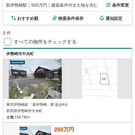
新伊勢崎駅｜500万円｜建築条件付き土地を含む
条件変更
おすすめ順
検索条件保存
通知設定
2
件
すべての物件をチェックする
伊勢崎市中央町
東武伊勢崎線 「新伊勢崎」駅 徒歩4分
群馬県伊勢崎市中央町
土地
109.78m
2
250万円