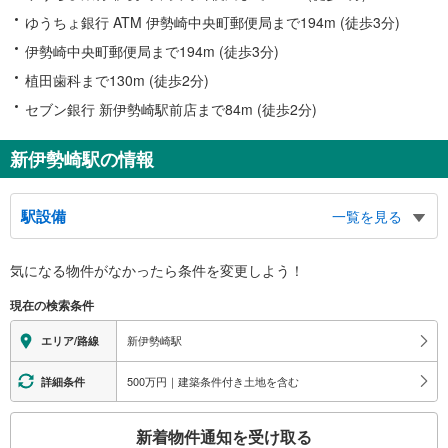
ゆうちょ銀行 ATM 伊勢崎中央町郵便局まで194m (徒歩3分)
伊勢崎中央町郵便局まで194m (徒歩3分)
植田歯科まで130m (徒歩2分)
セブン銀行 新伊勢崎駅前店まで84m (徒歩2分)
新伊勢崎駅の情報
駅設備
一覧を見る
バリアフリー状況
気になる物件がなかったら
条件を変更しよう！
※段差なしでの移動経路
（○：有り △：要駅員設備 ×：無し）
現在の検索条件
地上⇔改札⇔ホーム：○
エレベータ
新伊勢崎駅
エリア/路線
・各ホーム⇔改札
トイレ
500万円｜建築条件付き土地を含む
詳細条件
《多機能トイレ》
こ
・改札内
新着物件通知を受け取る
その他
の