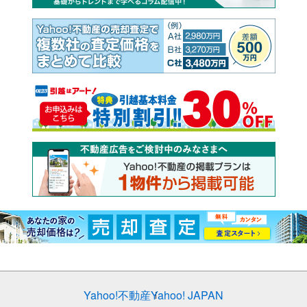
Yahoo!不動産
Yahoo! JAPAN