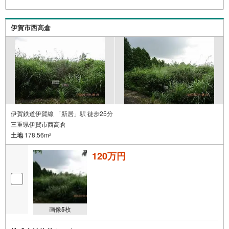
伊賀市西高倉
伊賀鉄道伊賀線 「新居」駅 徒歩25分
三重県伊賀市西高倉
土地
178.56m
2
120万円
画像
5
枚