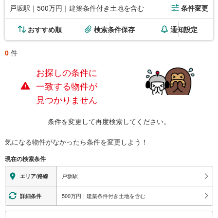
戸坂駅｜500万円｜建築条件付き土地を含む
条件変更
おすすめ順
検索条件保存
通知設定
0
件
お探しの条件に
一致する物件が
見つかりません
条件を変更して再度検索してください。
気になる物件がなかったら
条件を変更しよう！
現在の検索条件
戸坂駅
エリア/路線
500万円｜建築条件付き土地を含む
詳細条件
こ