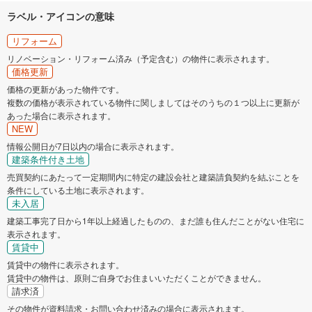
ラベル・アイコンの意味
リフォーム
リノベーション・リフォーム済み（予定含む）の物件に表示されます。
価格更新
価格の更新があった物件です。
複数の価格が表示されている物件に関しましてはそのうちの１つ以上に更新が
あった場合に表示されます。
NEW
情報公開日が7日以内の場合に表示されます。
建築条件付き土地
売買契約にあたって一定期間内に特定の建設会社と建築請負契約を結ぶことを
条件にしている土地に表示されます。
未入居
建築工事完了日から1年以上経過したものの、まだ誰も住んだことがない住宅に
表示されます。
賃貸中
賃貸中の物件に表示されます。
賃貸中の物件は、原則ご自身でお住まいいただくことができません。
請求済
その物件が資料請求・お問い合わせ済みの場合に表示されます。