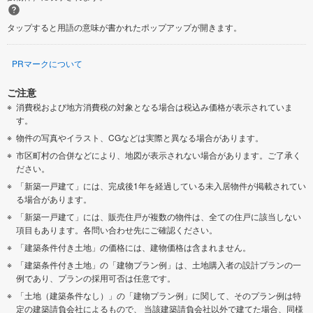
タップすると用語の意味が書かれたポップアップが開きます。
PRマークについて
ご注意
消費税および地方消費税の対象となる場合は税込み価格が表示されていま
す。
物件の写真やイラスト、CGなどは実際と異なる場合があります。
市区町村の合併などにより、地図が表示されない場合があります。ご了承く
ださい。
「新築一戸建て」には、完成後1年を経過している未入居物件が掲載されてい
る場合があります。
「新築一戸建て」には、販売住戸が複数の物件は、全ての住戸に該当しない
項目もあります。各問い合わせ先にご確認ください。
「建築条件付き土地」の価格には、建物価格は含まれません。
「建築条件付き土地」の「建物プラン例」は、土地購入者の設計プランの一
例であり、プランの採用可否は任意です。
「土地（建築条件なし）」の「建物プラン例」に関して、そのプラン例は特
定の建築請負会社によるもので、 当該建築請負会社以外で建てた場合、同様