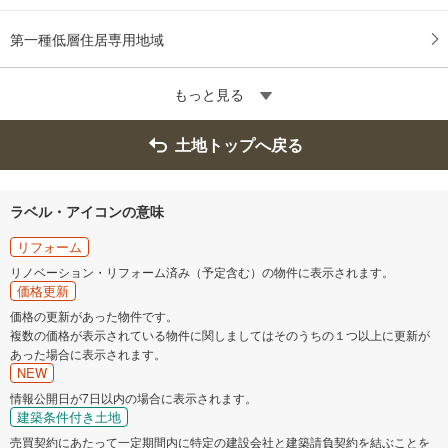
第一種低層住居専用地域
もっと見る
土地トップへ戻る
ラベル・アイコンの意味
リフォーム
リノベーション・リフォーム済み（予定含む）の物件に表示されます。
価格更新
価格の更新があった物件です。
複数の価格が表示されている物件に関しましてはそのうちの１つ以上に更新が
あった場合に表示されます。
NEW
情報公開日が7日以内の場合に表示されます。
建築条件付き土地
売買契約にあたって一定期間内に特定の建設会社と建築請負契約を結ぶことを