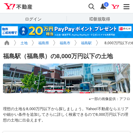
Yahoo!不動産
検索
通知
i
ログイン
ID新規取得
土地
福島県
福島市
福島駅
8,000万円以下
福島駅（福島県）の8,000万円以下の土地
一部の画像提供：アフロ
理想の土地を8,000万円以下から探しましょう。Yahoo!不動産ならエリア
や細かい条件を追加してさらに詳しく検索できるので8,000万円以下の理
想の土地に出会えます。