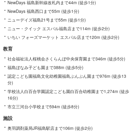
NewDays 福島新幹線改札内まで44m (徒歩1分)
NewDays 福島西口まで55m (徒歩1分)
ニューデイズ福島21号まで55m (徒歩1分)
ニュー・クイック エスパル福島店まで114m (徒歩2分)
いちい フォーズマーケット エスパル店まで120m (徒歩2分)
教育
社会福祉法人桜桃会さくらんぼ中央保育園まで346m (徒歩5分)
福島ぼなみ子ども園まで388m (徒歩5分)
認定こども園福島文化幼稚園福島ぶんぶん園まで976m (徒歩13
分)
学校法人白百合学園認定こども園白百合幼稚園まで1,274m (徒歩
16分)
市立三河台小学校まで594m (徒歩8分)
施設
奥羽調剤薬局JR福島駅店まで106m (徒歩2分)