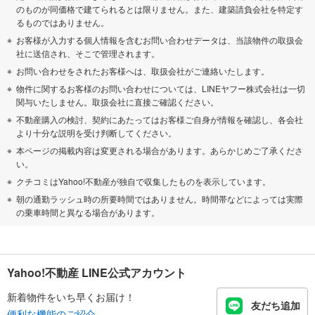
のものが同価格で建てられるとは限りません。また、建築請負会社を特定す
るものではありません。
お客様が入力する個人情報を含むお問い合わせデータは、当該物件の取扱会
社に送信され、そこで管理されます。
お問い合わせをされたお客様へは、取扱会社がご連絡いたします。
物件に関するお客様のお問い合わせについては、LINEヤフー株式会社は一切
関与いたしません。取扱会社に直接ご確認ください。
不動産購入の検討、契約にあたってはお客様ご自身が情報を確認し、各会社
より十分な説明を受け判断してください。
本ページの掲載内容は変更される場合があります。あらかじめご了承くださ
い。
クチコミはYahoo!不動産が独自で収集したものを表示しています。
朝の通勤ラッシュ時の所要時間ではありません。時間帯などによっては実際
の乗車時間と異なる場合があります。
Yahoo!不動産 LINE公式アカウント
新着物件をいち早くお届け！
友だち追加
便利な機能のご紹介