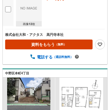
画像
12
枚
株式会社大和・アクタス 高円寺本社
資料をもらう
（無料）
電話する
（通話料無料）
中野区本町4丁目