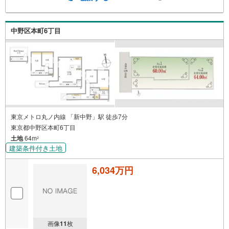
中野区本町6丁目
東京メトロ丸ノ内線 「新中野」駅 徒歩7分
東京都中野区本町6丁目
土地
64m
2
建築条件付き土地
6,034万円
画像
11
枚