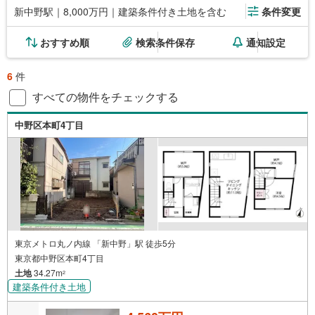
新中野駅｜8,000万円｜建築条件付き土地を含む
条件変更
おすすめ順
検索条件保存
通知設定
6
件
すべての物件をチェックする
中野区本町4丁目
東京メトロ丸ノ内線 「新中野」駅 徒歩5分
東京都中野区本町4丁目
土地
34.27m
2
建築条件付き土地