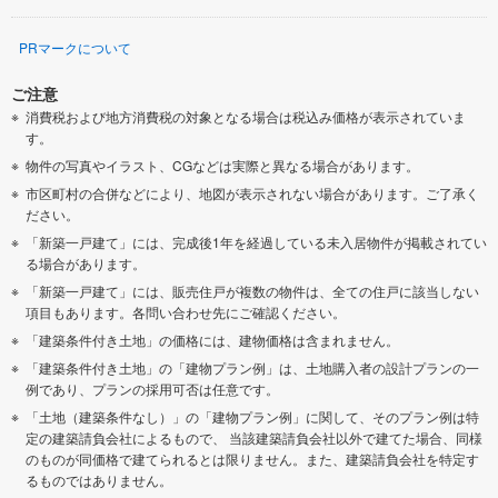
PRマークについて
ご注意
消費税および地方消費税の対象となる場合は税込み価格が表示されていま
す。
物件の写真やイラスト、CGなどは実際と異なる場合があります。
市区町村の合併などにより、地図が表示されない場合があります。ご了承く
ださい。
「新築一戸建て」には、完成後1年を経過している未入居物件が掲載されてい
る場合があります。
「新築一戸建て」には、販売住戸が複数の物件は、全ての住戸に該当しない
項目もあります。各問い合わせ先にご確認ください。
「建築条件付き土地」の価格には、建物価格は含まれません。
「建築条件付き土地」の「建物プラン例」は、土地購入者の設計プランの一
例であり、プランの採用可否は任意です。
「土地（建築条件なし）」の「建物プラン例」に関して、そのプラン例は特
定の建築請負会社によるもので、 当該建築請負会社以外で建てた場合、同様
のものが同価格で建てられるとは限りません。また、建築請負会社を特定す
るものではありません。