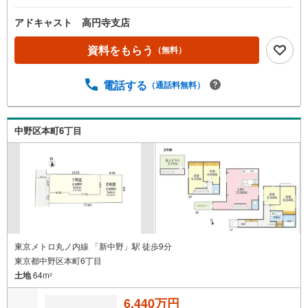
アドキャスト 高円寺支店
資料をもらう
（無料）
電話する
（通話料無料）
中野区本町6丁目
東京メトロ丸ノ内線 「新中野」駅 徒歩9分
東京都中野区本町6丁目
土地
64m
2
6,440万円