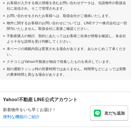
お客様が入力する個人情報を含むお問い合わせデータは、当該物件の取扱会
社に送信され、そこで管理されます。
お問い合わせをされたお客様へは、取扱会社がご連絡いたします。
物件に関するお客様のお問い合わせについては、LINEヤフー株式会社は一切
関与いたしません。取扱会社に直接ご確認ください。
不動産購入の検討、契約にあたってはお客様ご自身が情報を確認し、各会社
より十分な説明を受け判断してください。
本ページの掲載内容は変更される場合があります。あらかじめご了承くださ
い。
クチコミはYahoo!不動産が独自で収集したものを表示しています。
朝の通勤ラッシュ時の所要時間ではありません。時間帯などによっては実際
の乗車時間と異なる場合があります。
Yahoo!不動産 LINE公式アカウント
新着物件をいち早くお届け！
友だち追加
便利な機能のご紹介