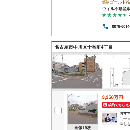
時間
ゴールド推
方へ
ウィル不動産
南武線
(
27
他隣
◎地
横浜線
(
94
ら徒歩
0078-6014
休日
相模線
(
75
連絡
ンよ
五日市線
(
名古屋市中川区十番町4丁目
篠ノ井線
(
常磐線（
伊東線
(
48
身延線
(
17
武豊線
(
38
3,350万円
成約でもらえ
関西本線（
おす
参宮線
(
3
)
＼平
探し
画像
19
枚
大糸線（J
前1