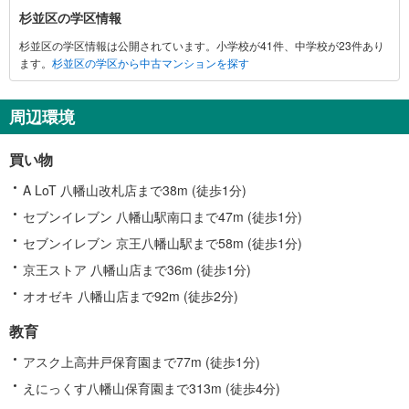
杉並区の学区情報
杉並区の学区情報は公開されています。小学校が41件、中学校が23件あり
ます。
杉並区の学区から中古マンションを探す
周辺環境
買い物
A LoT 八幡山改札店まで38m (徒歩1分)
セブンイレブン 八幡山駅南口まで47m (徒歩1分)
セブンイレブン 京王八幡山駅まで58m (徒歩1分)
京王ストア 八幡山店まで36m (徒歩1分)
オオゼキ 八幡山店まで92m (徒歩2分)
教育
アスク上高井戸保育園まで77m (徒歩1分)
えにっくす八幡山保育園まで313m (徒歩4分)