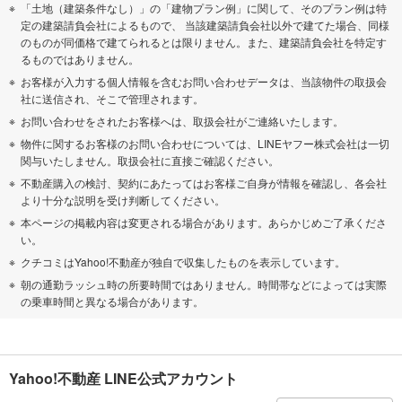
「土地（建築条件なし）」の「建物プラン例」に関して、そのプラン例は特
定の建築請負会社によるもので、 当該建築請負会社以外で建てた場合、同様
のものが同価格で建てられるとは限りません。また、建築請負会社を特定す
るものではありません。
お客様が入力する個人情報を含むお問い合わせデータは、当該物件の取扱会
社に送信され、そこで管理されます。
お問い合わせをされたお客様へは、取扱会社がご連絡いたします。
物件に関するお客様のお問い合わせについては、LINEヤフー株式会社は一切
関与いたしません。取扱会社に直接ご確認ください。
不動産購入の検討、契約にあたってはお客様ご自身が情報を確認し、各会社
より十分な説明を受け判断してください。
本ページの掲載内容は変更される場合があります。あらかじめご了承くださ
い。
クチコミはYahoo!不動産が独自で収集したものを表示しています。
朝の通勤ラッシュ時の所要時間ではありません。時間帯などによっては実際
の乗車時間と異なる場合があります。
Yahoo!不動産 LINE公式アカウント