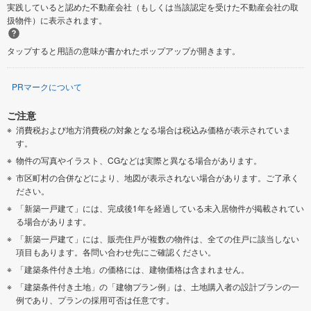
実践していると認めた不動産会社（もしくは当該認定を受けた不動産会社の取
扱物件）に表示されます。
タップすると用語の意味が書かれたポップアップが開きます。
PRマークについて
ご注意
消費税および地方消費税の対象となる場合は税込み価格が表示されていま
す。
物件の写真やイラスト、CGなどは実際と異なる場合があります。
市区町村の合併などにより、地図が表示されない場合があります。ご了承く
ださい。
「新築一戸建て」には、完成後1年を経過している未入居物件が掲載されてい
る場合があります。
「新築一戸建て」には、販売住戸が複数の物件は、全ての住戸に該当しない
項目もあります。各問い合わせ先にご確認ください。
「建築条件付き土地」の価格には、建物価格は含まれません。
「建築条件付き土地」の「建物プラン例」は、土地購入者の設計プランの一
例であり、プランの採用可否は任意です。