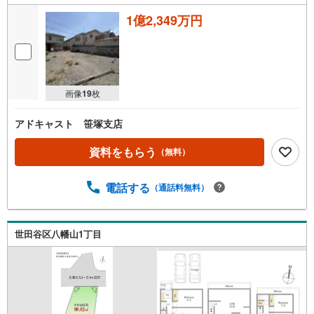
1億2,349万円
画像
19
枚
アドキャスト 笹塚支店
資料をもらう
（無料）
電話する
（通話料無料）
世田谷区八幡山1丁目