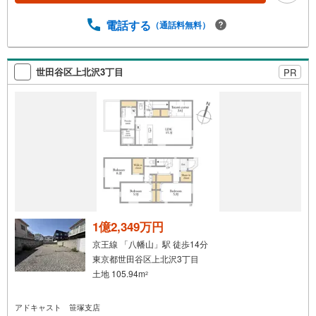
電話する
（通話料無料）
世田谷区上北沢3丁目
PR
1億2,349万円
京王線 「八幡山」駅 徒歩14分
東京都世田谷区上北沢3丁目
土地 105.94m
2
アドキャスト 笹塚支店