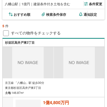
八幡山駅｜1億円｜建築条件付き土地を含む
条件変更
おすすめ順
検索条件保存
通知設定
5
件
すべての物件をチェックする
杉並区高井戸東3丁目
京王線 「八幡山」駅 徒歩30分
東京都杉並区高井戸東3丁目
土地
146.87m
2
1億4,800万円