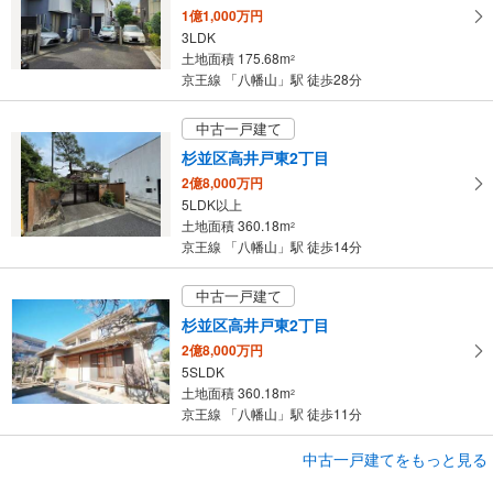
1億1,000万円
3LDK
土地面積 175.68m
2
京王線 「八幡山」駅 徒歩28分
中古一戸建て
杉並区高井戸東2丁目
2億8,000万円
5LDK以上
土地面積 360.18m
2
京王線 「八幡山」駅 徒歩14分
中古一戸建て
杉並区高井戸東2丁目
2億8,000万円
5SLDK
土地面積 360.18m
2
京王線 「八幡山」駅 徒歩11分
成約でもらえる
中古一戸建てをもっと見る
中古一戸建て