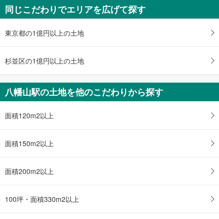
同じこだわりでエリアを広げて探す
世田谷区千歳台3丁目
1億800万円
3SLDK
東京都の1億円以上の土地
土地面積 88.34m
2
京王線 「八幡山」駅 徒歩28分
杉並区の1億円以上の土地
八幡山駅の土地を他のこだわりから探す
面積120m2以上
面積150m2以上
面積200m2以上
100坪・面積330m2以上