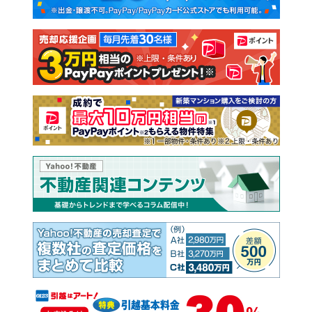
新築一戸建て
中古一戸建て
注文住宅
土地
売却査定