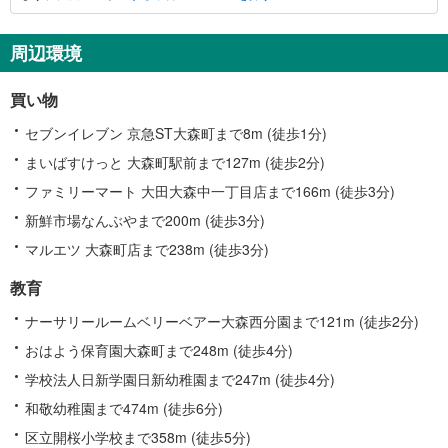
周辺環境
買い物
セブンイレブン 京急ST大森町まで8m (徒歩1分)
まいばすけっと 大森町駅前まで127m (徒歩2分)
ファミリーマート 大田大森中一丁目店まで166m (徒歩3分)
新鮮市場なんぶやまで200m (徒歩3分)
マルエツ 大森町店まで238m (徒歩3分)
教育
ナーサリールームベリーベアー大森西分園まで121m (徒歩2分)
おはよう保育園大森町まで248m (徒歩4分)
学校法人日新学園日新幼稚園まで247m (徒歩4分)
和敬幼稚園まで474m (徒歩6分)
区立開桜小学校まで358m (徒歩5分)