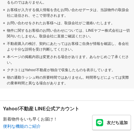
るものではありません。
お客様が入力する個人情報を含むお問い合わせデータは、当該物件の取扱会
社に送信され、そこで管理されます。
お問い合わせをされたお客様へは、取扱会社がご連絡いたします。
物件に関するお客様のお問い合わせについては、LINEヤフー株式会社は一切
関与いたしません。取扱会社に直接ご確認ください。
不動産購入の検討、契約にあたってはお客様ご自身が情報を確認し、各会社
より十分な説明を受け判断してください。
本ページの掲載内容は変更される場合があります。あらかじめご了承くださ
い。
クチコミはYahoo!不動産が独自で収集したものを表示しています。
朝の通勤ラッシュ時の所要時間ではありません。時間帯などによっては実際
の乗車時間と異なる場合があります。
Yahoo!不動産 LINE公式アカウント
新着物件をいち早くお届け！
友だち追加
便利な機能のご紹介