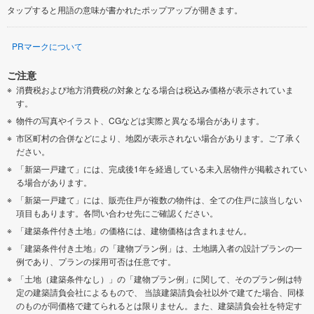
タップすると用語の意味が書かれたポップアップが開きます。
PRマークについて
ご注意
消費税および地方消費税の対象となる場合は税込み価格が表示されていま
す。
物件の写真やイラスト、CGなどは実際と異なる場合があります。
市区町村の合併などにより、地図が表示されない場合があります。ご了承く
ださい。
「新築一戸建て」には、完成後1年を経過している未入居物件が掲載されてい
る場合があります。
「新築一戸建て」には、販売住戸が複数の物件は、全ての住戸に該当しない
項目もあります。各問い合わせ先にご確認ください。
「建築条件付き土地」の価格には、建物価格は含まれません。
「建築条件付き土地」の「建物プラン例」は、土地購入者の設計プランの一
例であり、プランの採用可否は任意です。
「土地（建築条件なし）」の「建物プラン例」に関して、そのプラン例は特
定の建築請負会社によるもので、 当該建築請負会社以外で建てた場合、同様
のものが同価格で建てられるとは限りません。また、建築請負会社を特定す