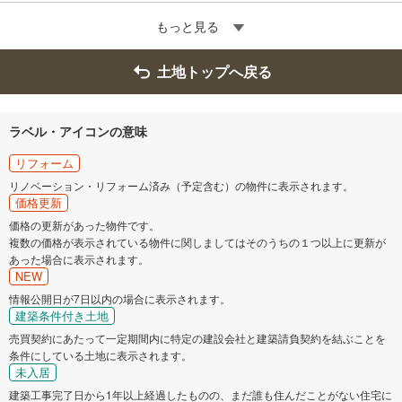
もっと見る
土地トップへ戻る
ラベル・アイコンの意味
リフォーム
リノベーション・リフォーム済み（予定含む）の物件に表示されます。
価格更新
価格の更新があった物件です。
複数の価格が表示されている物件に関しましてはそのうちの１つ以上に更新が
あった場合に表示されます。
NEW
情報公開日が7日以内の場合に表示されます。
建築条件付き土地
売買契約にあたって一定期間内に特定の建設会社と建築請負契約を結ぶことを
条件にしている土地に表示されます。
未入居
建築工事完了日から1年以上経過したものの、まだ誰も住んだことがない住宅に