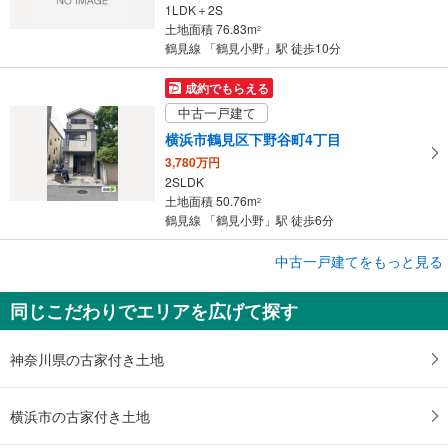
1LDK＋2S
土地面積 76.83m
2
鶴見線 「鶴見小野」駅 徒歩10分
成約でもらえる
中古一戸建て
横浜市鶴見区下野谷町4丁目
3,780万円
2SLDK
土地面積 50.76m
2
鶴見線 「鶴見小野」駅 徒歩6分
成約でもらえる
中古一戸建てをもっと見る
中古一戸建て
同じこだわりでエリアを広げて探す
横浜市鶴見区小野町
4,980万円
3LDK
神奈川県の古家付き土地
土地面積 42.35m
2
鶴見線 「鶴見小野」駅 徒歩2分
横浜市の古家付き土地