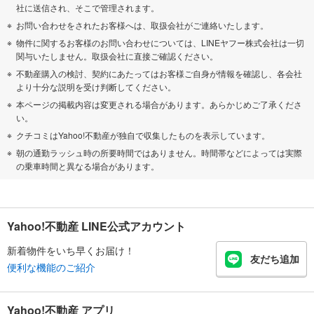
社に送信され、そこで管理されます。
お問い合わせをされたお客様へは、取扱会社がご連絡いたします。
物件に関するお客様のお問い合わせについては、LINEヤフー株式会社は一切
関与いたしません。取扱会社に直接ご確認ください。
不動産購入の検討、契約にあたってはお客様ご自身が情報を確認し、各会社
より十分な説明を受け判断してください。
本ページの掲載内容は変更される場合があります。あらかじめご了承くださ
い。
クチコミはYahoo!不動産が独自で収集したものを表示しています。
朝の通勤ラッシュ時の所要時間ではありません。時間帯などによっては実際
の乗車時間と異なる場合があります。
Yahoo!不動産 LINE公式アカウント
新着物件をいち早くお届け！
友だち追加
便利な機能のご紹介
Yahoo!不動産 アプリ