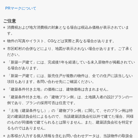
PRマークについて
ご注意
消費税および地方消費税の対象となる場合は税込み価格が表示されていま
す。
物件の写真やイラスト、CGなどは実際と異なる場合があります。
市区町村の合併などにより、地図が表示されない場合があります。ご了承く
ださい。
「新築一戸建て」には、完成後1年を経過している未入居物件が掲載されてい
る場合があります。
「新築一戸建て」には、販売住戸が複数の物件は、全ての住戸に該当しない
項目もあります。各問い合わせ先にご確認ください。
「建築条件付き土地」の価格には、建物価格は含まれません。
「建築条件付き土地」の「建物プラン例」は、土地購入者の設計プランの一
例であり、プランの採用可否は任意です。
「土地（建築条件なし）」の「建物プラン例」に関して、そのプラン例は特
定の建築請負会社によるもので、 当該建築請負会社以外で建てた場合、同様
のものが同価格で建てられるとは限りません。また、建築請負会社を特定す
るものではありません。
お客様が入力する個人情報を含むお問い合わせデータは、当該物件の取扱会