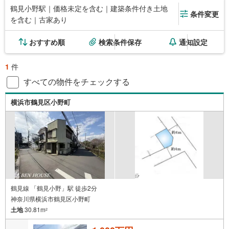
鶴見小野駅｜価格未定を含む｜建築条件付き土地
条件変更
を含む｜古家あり
おすすめ順
検索条件保存
通知設定
1
件
すべての物件をチェックする
横浜市鶴見区小野町
鶴見線 「鶴見小野」駅 徒歩2分
神奈川県横浜市鶴見区小野町
土地
30.81m
2