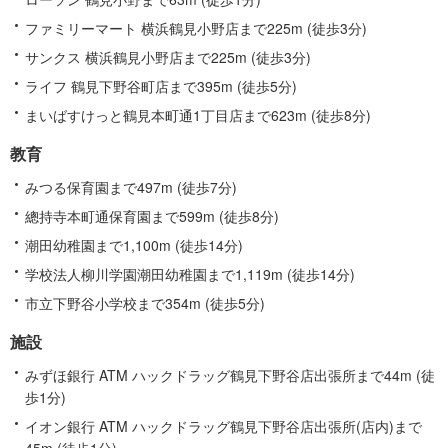
情
ファミリーマート 横浜鶴見小野店まで225m (徒歩3分)
報
サンクス 横浜鶴見小野店まで225m (徒歩3分)
ライフ 鶴見下野谷町店まで395m (徒歩5分)
まいばすけっと鶴見本町通1丁目店まで623m (徒歩8分)
教育
みつる保育園まで497m (徒歩7分)
總持寺本町通保育園まで599m (徒歩8分)
潮田幼稚園まで1,100m (徒歩14分)
学校法人柳川学園潮田幼稚園まで1,119m (徒歩14分)
市立下野谷小学校まで354m (徒歩5分)
施設
みずほ銀行 ATM ハックドラッグ鶴見下野谷店出張所まで44m (徒
歩1分)
イオン銀行 ATM ハックドラッグ鶴見下野谷店出張所(店内)まで
45m (徒歩1分)