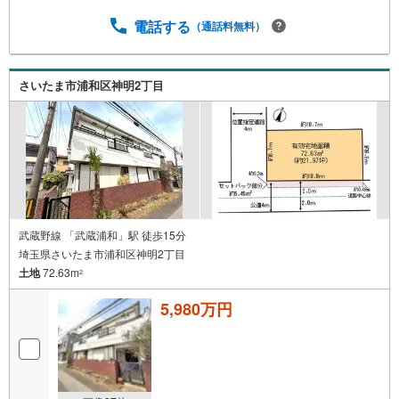
電話する
（通話料無料）
さいたま市浦和区神明2丁目
武蔵野線 「武蔵浦和」駅 徒歩15分
埼玉県さいたま市浦和区神明2丁目
土地
72.63m
2
5,980万円