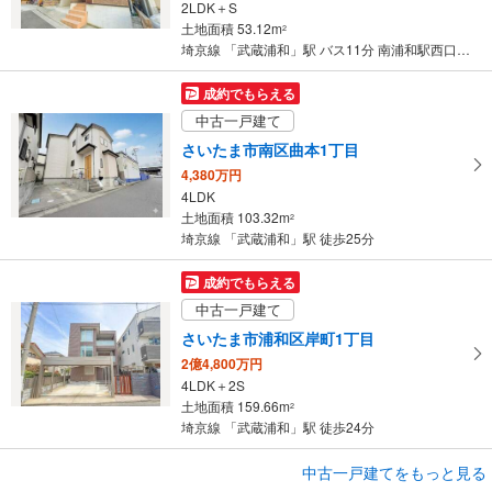
2LDK＋S
土地面積 53.12m
2
埼京線 「武蔵浦和」駅 バス11分 南浦和駅西口 バス停下車 徒歩9分
成約でもらえる
中古一戸建て
さいたま市南区曲本1丁目
4,380万円
4LDK
土地面積 103.32m
2
埼京線 「武蔵浦和」駅 徒歩25分
成約でもらえる
中古一戸建て
さいたま市浦和区岸町1丁目
2億4,800万円
4LDK＋2S
土地面積 159.66m
2
埼京線 「武蔵浦和」駅 徒歩24分
中古一戸建てをもっと見る
中古一戸建て