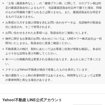
「土地（建築条件なし）」の「建物プラン例」に関して、そのプラン例は特
定の建築請負会社によるもので、 当該建築請負会社以外で建てた場合、同様
のものが同価格で建てられるとは限りません。また、建築請負会社を特定す
るものではありません。
お客様が入力する個人情報を含むお問い合わせデータは、当該物件の取扱会
社に送信され、そこで管理されます。
お問い合わせをされたお客様へは、取扱会社がご連絡いたします。
物件に関するお客様のお問い合わせについては、LINEヤフー株式会社は一切
関与いたしません。取扱会社に直接ご確認ください。
不動産購入の検討、契約にあたってはお客様ご自身が情報を確認し、各会社
より十分な説明を受け判断してください。
本ページの掲載内容は変更される場合があります。あらかじめご了承くださ
い。
クチコミはYahoo!不動産が独自で収集したものを表示しています。
朝の通勤ラッシュ時の所要時間ではありません。時間帯などによっては実際
の乗車時間と異なる場合があります。
Yahoo!不動産 LINE公式アカウント