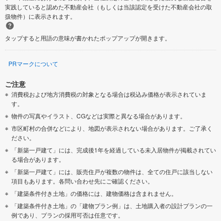
実践していると認めた不動産会社（もしくは当該認定を受けた不動産会社の取
扱物件）に表示されます。
タップすると用語の意味が書かれたポップアップが開きます。
PRマークについて
ご注意
消費税および地方消費税の対象となる場合は税込み価格が表示されていま
す。
物件の写真やイラスト、CGなどは実際と異なる場合があります。
市区町村の合併などにより、地図が表示されない場合があります。ご了承く
ださい。
「新築一戸建て」には、完成後1年を経過している未入居物件が掲載されてい
る場合があります。
「新築一戸建て」には、販売住戸が複数の物件は、全ての住戸に該当しない
項目もあります。各問い合わせ先にご確認ください。
「建築条件付き土地」の価格には、建物価格は含まれません。
「建築条件付き土地」の「建物プラン例」は、土地購入者の設計プランの一
例であり、プランの採用可否は任意です。