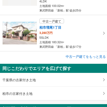
4LDK
土地面積 100.02m
2
東武野田線 「新柏」駅 徒歩25分
中古一戸建て
柏市増尾1丁目
3,280万円
5SLDK
土地面積 183.32m
2
東武野田線 「新柏」駅 徒歩17分
成約でもらえる
中古一戸建てをもっと見る
中古一戸建て
同じこだわりでエリアを広げて探す
柏市中新宿1丁目
4,600万円
8LDK
千葉県の古家付き土地
土地面積 175.2m
2
東武野田線 「新柏」駅 徒歩34分
柏市の古家付き土地