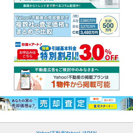
Yahoo!不動産
Yahoo! JAPAN