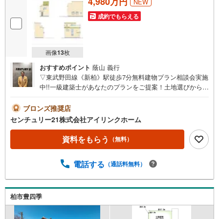
4,980万円
NEW
成約でもらえる
画像
13
枚
おすすめポイント
蔭山 義行
▽東武野田線《新柏》駅徒歩7分無料建物プラン相談会実施
中!!一級建築士があなたのプランをご提案！土地選びから家
づくりまでサポート『どんな家が建つ？』まずは聞いてみ
ませんか？確定測量済み更地渡しも可能小学校徒歩7分スー
ブロンズ推奨店
パー徒歩4分□■□現地内覧ツアー開催中!!□■□（※事前に必ず
センチュリー21株式会社アイリンクホーム
お問い合わせくださいませ）《コース内容（所要時
間）》・サクッと内覧コース （30分～）・じっくり内
資料をもらう
（無料）
覧コース （60分～）・納得内覧コース （90分
～）・まずは住宅ローン相談から （30分～）【資料請求
電話する
（通話料無料）
無料、お電話でのお問い合わせ無料】お日にち:時間帯のご
指定が可能です!!平日やお仕事前・後のご内覧もお待ちして
おります!!ご希望の日程、お時間をお知らせください。ご連
絡を心よりお待ちしております！
柏市豊四季