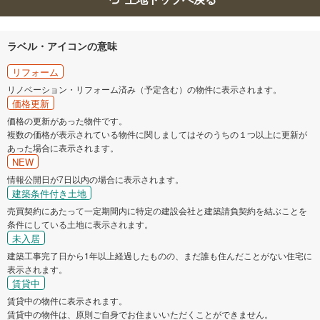
ラベル・アイコンの意味
リフォーム
リノベーション・リフォーム済み（予定含む）の物件に表示されます。
価格更新
価格の更新があった物件です。
複数の価格が表示されている物件に関しましてはそのうちの１つ以上に更新が
あった場合に表示されます。
NEW
情報公開日が7日以内の場合に表示されます。
建築条件付き土地
売買契約にあたって一定期間内に特定の建設会社と建築請負契約を結ぶことを
条件にしている土地に表示されます。
未入居
建築工事完了日から1年以上経過したものの、まだ誰も住んだことがない住宅に
表示されます。
賃貸中
賃貸中の物件に表示されます。
賃貸中の物件は、原則ご自身でお住まいいただくことができません。