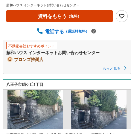
藤和ハウス インターネットお問い合わせセンター
資料をもらう
（無料）
電話する
（通話料無料）
不動産会社おすすめポイント
藤和ハウス インターネットお問い合わせセンター
ブロンズ推奨店
もっと見る
八王子市絹ケ丘1丁目