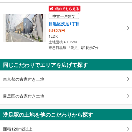
成約でもらえる
中古一戸建て
目黒区洗足1丁目
6,980万円
1LDK
土地面積 40.05m
2
東急目黒線 「洗足」駅 徒歩7分
同じこだわりでエリアを広げて探す
東京都の古家付き土地
目黒区の古家付き土地
洗足駅の土地を他のこだわりから探す
面積120m2以上