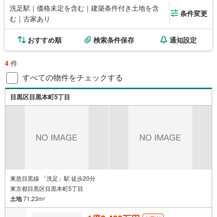
洗足駅｜価格未定を含む｜建築条件付き土地を含
条件変更
む｜古家あり
おすすめ順
検索条件保存
通知設定
4
件
すべての物件をチェックする
目黒区目黒本町5丁目
東急目黒線 「洗足」駅 徒歩20分
東京都目黒区目黒本町5丁目
土地
71.23m
2