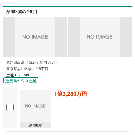
品川区旗の台6丁目
東急目黒線 「洗足」駅 徒歩6分
東京都品川区旗の台6丁目
土地
107.15m
2
建築条件付き土地
1億3,280万円
画像
0
枚