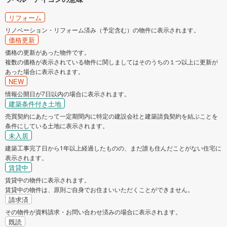
リフォーム
リノベーション・リフォーム済み（予定含む）の物件に表示されます。
価格更新
価格の更新があった物件です。
複数の価格が表示されている物件に関しましてはそのうちの１つ以上に更新が
あった場合に表示されます。
NEW
情報公開日が7日以内の場合に表示されます。
建築条件付き土地
売買契約にあたって一定期間内に特定の建設会社と建築請負契約を結ぶことを
条件にしている土地に表示されます。
未入居
建築工事完了日から1年以上経過したものの、まだ誰も住んだことがない住宅に
表示されます。
賃貸中
賃貸中の物件に表示されます。
賃貸中の物件は、原則ご自身でお住まいいただくことができません。
請求済
その物件が資料請求・お問い合わせ済みの場合に表示されます。
既読