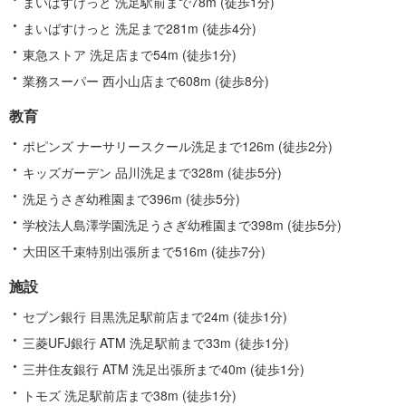
まいばすけっと 洗足駅前まで78m (徒歩1分)
まいばすけっと 洗足まで281m (徒歩4分)
東急ストア 洗足店まで54m (徒歩1分)
業務スーパー 西小山店まで608m (徒歩8分)
教育
ポピンズ ナーサリースクール洗足まで126m (徒歩2分)
キッズガーデン 品川洗足まで328m (徒歩5分)
洗足うさぎ幼稚園まで396m (徒歩5分)
学校法人島澤学園洗足うさぎ幼稚園まで398m (徒歩5分)
大田区千束特別出張所まで516m (徒歩7分)
施設
セブン銀行 目黒洗足駅前店まで24m (徒歩1分)
三菱UFJ銀行 ATM 洗足駅前まで33m (徒歩1分)
三井住友銀行 ATM 洗足出張所まで40m (徒歩1分)
トモズ 洗足駅前店まで38m (徒歩1分)