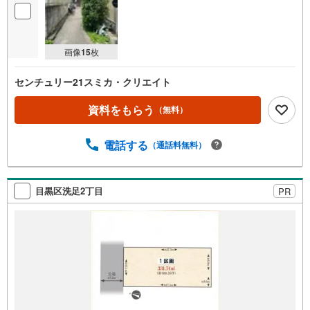
画像
15
枚
センチュリー21スミカ・クリエイト
資料をもらう
（無料）
電話する
（通話料無料）
目黒区洗足2丁目
PR