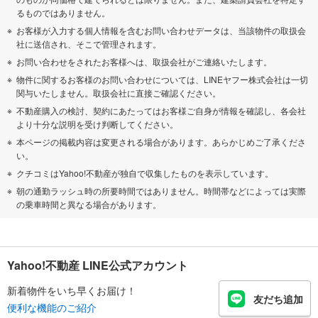
るものではありません。
お客様が入力する個人情報を含むお問い合わせデータは、当該物件の取扱会
社に送信され、そこで管理されます。
お問い合わせをされたお客様へは、取扱会社がご連絡いたします。
物件に関するお客様のお問い合わせについては、LINEヤフー株式会社は一切
関与いたしません。取扱会社に直接ご確認ください。
不動産購入の検討、契約にあたってはお客様ご自身が情報を確認し、各会社
より十分な説明を受け判断してください。
本ページの掲載内容は変更される場合があります。あらかじめご了承くださ
い。
クチコミはYahoo!不動産が独自で収集したものを表示しています。
朝の通勤ラッシュ時の所要時間ではありません。時間帯などによっては実際
の乗車時間と異なる場合があります。
Yahoo!不動産 LINE公式アカウント
新着物件をいち早くお届け！
友だち追加
便利な機能のご紹介