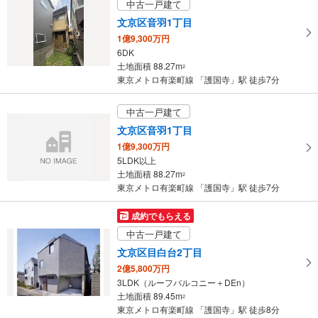
中古一戸建て
文京区音羽1丁目
1億9,300万円
6DK
土地面積 88.27m
2
東京メトロ有楽町線 「護国寺」駅 徒歩7分
中古一戸建て
文京区音羽1丁目
1億9,300万円
5LDK以上
土地面積 88.27m
2
東京メトロ有楽町線 「護国寺」駅 徒歩7分
成約でもらえる
中古一戸建て
文京区目白台2丁目
2億5,800万円
3LDK（ルーフバルコニー＋DEn）
土地面積 89.45m
2
東京メトロ有楽町線 「護国寺」駅 徒歩8分