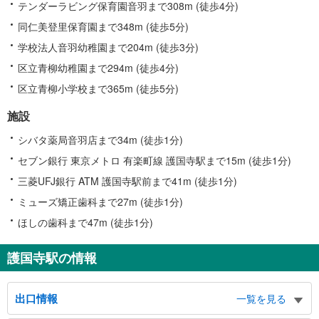
テンダーラビング保育園音羽まで308m (徒歩4分)
同仁美登里保育園まで348m (徒歩5分)
学校法人音羽幼稚園まで204m (徒歩3分)
区立青柳幼稚園まで294m (徒歩4分)
区立青柳小学校まで365m (徒歩5分)
施設
シバタ薬局音羽店まで34m (徒歩1分)
セブン銀行 東京メトロ 有楽町線 護国寺駅まで15m (徒歩1分)
三菱UFJ銀行 ATM 護国寺駅前まで41m (徒歩1分)
ミューズ矯正歯科まで27m (徒歩1分)
ほしの歯科まで47m (徒歩1分)
護国寺駅の情報
出口情報
一覧を見る