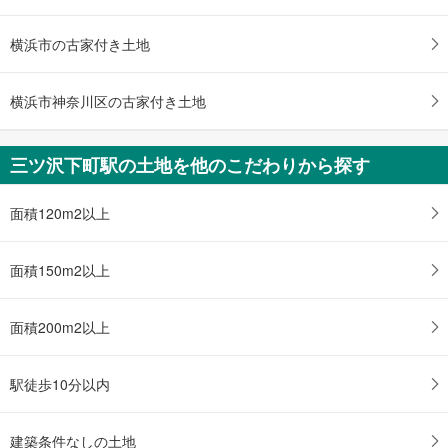
土地面積 164.36m
2
横浜市営地下鉄ブルーライン 「三ツ沢下町」駅 徒歩11分
横浜市の古家付き土地
横浜市神奈川区の古家付き土地
三ツ沢下町駅の土地を他のこだわりから探す
面積120m2以上
面積150m2以上
面積200m2以上
駅徒歩10分以内
建築条件なしの土地