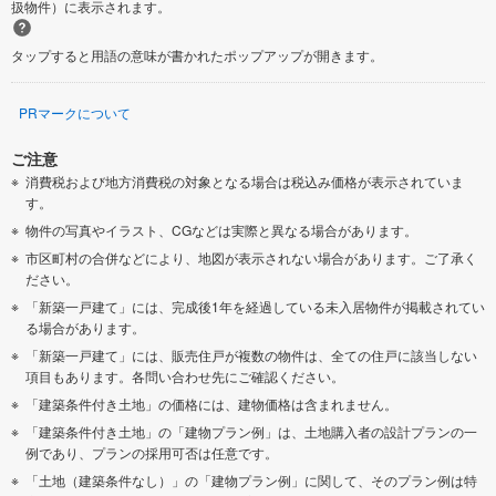
扱物件）に表示されます。
タップすると用語の意味が書かれたポップアップが開きます。
PRマークについて
ご注意
消費税および地方消費税の対象となる場合は税込み価格が表示されていま
す。
物件の写真やイラスト、CGなどは実際と異なる場合があります。
市区町村の合併などにより、地図が表示されない場合があります。ご了承く
ださい。
「新築一戸建て」には、完成後1年を経過している未入居物件が掲載されてい
る場合があります。
「新築一戸建て」には、販売住戸が複数の物件は、全ての住戸に該当しない
項目もあります。各問い合わせ先にご確認ください。
「建築条件付き土地」の価格には、建物価格は含まれません。
「建築条件付き土地」の「建物プラン例」は、土地購入者の設計プランの一
例であり、プランの採用可否は任意です。
「土地（建築条件なし）」の「建物プラン例」に関して、そのプラン例は特