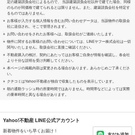
定の建築請負会社によるもので、 当該建築請負会社以外で建てた場合、同様
のものが同価格で建てられるとは限りません。また、建築請負会社を特定す
るものではありません。
お客様が入力する個人情報を含むお問い合わせデータは、当該物件の取扱会
社に送信され、そこで管理されます。
お問い合わせをされたお客様へは、取扱会社がご連絡いたします。
物件に関するお客様のお問い合わせについては、LINEヤフー株式会社は一切
関与いたしません。取扱会社に直接ご確認ください。
不動産購入の検討、契約にあたってはお客様ご自身が情報を確認し、各会社
より十分な説明を受け判断してください。
本ページの掲載内容は変更される場合があります。あらかじめご了承くださ
い。
クチコミはYahoo!不動産が独自で収集したものを表示しています。
朝の通勤ラッシュ時の所要時間ではありません。時間帯などによっては実際
の乗車時間と異なる場合があります。
Yahoo!不動産 LINE公式アカウント
新着物件をいち早くお届け！
友だち追加