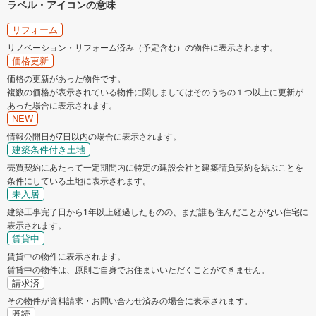
ラベル・アイコンの意味
リフォーム
リノベーション・リフォーム済み（予定含む）の物件に表示されます。
価格更新
価格の更新があった物件です。
複数の価格が表示されている物件に関しましてはそのうちの１つ以上に更新が
あった場合に表示されます。
NEW
情報公開日が7日以内の場合に表示されます。
建築条件付き土地
売買契約にあたって一定期間内に特定の建設会社と建築請負契約を結ぶことを
条件にしている土地に表示されます。
未入居
建築工事完了日から1年以上経過したものの、まだ誰も住んだことがない住宅に
表示されます。
賃貸中
賃貸中の物件に表示されます。
賃貸中の物件は、原則ご自身でお住まいいただくことができません。
請求済
その物件が資料請求・お問い合わせ済みの場合に表示されます。
既読