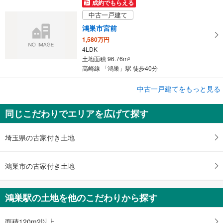
成約でもらえる
中古一戸建て
鴻巣市宮前
1,580万円
4LDK
土地面積 96.76m
2
高崎線 「鴻巣」駅 徒歩40分
成約でもらえる
中古一戸建てをもっと見る
中古一戸建て
同じこだわりでエリアを広げて探す
鴻巣市箕田
1,680万円
6LDK
埼玉県の古家付き土地
土地面積 131.37m
2
高崎線 「鴻巣」駅 徒歩23分
鴻巣市の古家付き土地
鴻巣駅の土地を他のこだわりから探す
面積120m2以上