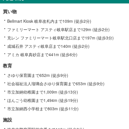
買い物
Bellmart Kiosk 岐阜改札内まで109m (徒歩2分)
ファミリーマート アスティ岐阜駅店まで129m (徒歩2分)
充レン ファミリーマート岐阜駅北口店まで197m (徒歩3分)
成城石井 アスティ岐阜店まで140m (徒歩2分)
アミカ 岐阜真砂店まで441m (徒歩6分)
教育
さゆり保育園まで652m (徒歩9分)
社会福祉法人瑠璃会さゆり保育園まで653m (徒歩9分)
市立加納幼稚園まで1,009m (徒歩13分)
ほんごう幼稚園まで1,494m (徒歩19分)
市立加納西小学校まで803m (徒歩11分)
施設