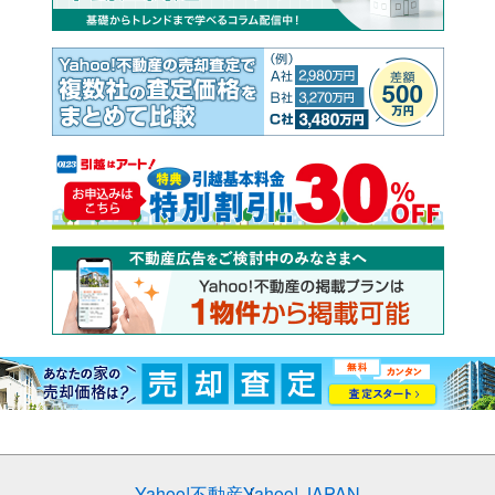
Yahoo!不動産
Yahoo! JAPAN