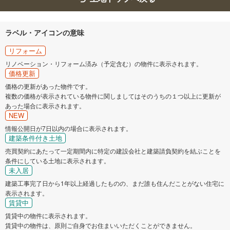
ラベル・アイコンの意味
リフォーム
リノベーション・リフォーム済み（予定含む）の物件に表示されます。
価格更新
価格の更新があった物件です。
複数の価格が表示されている物件に関しましてはそのうちの１つ以上に更新が
あった場合に表示されます。
NEW
情報公開日が7日以内の場合に表示されます。
建築条件付き土地
売買契約にあたって一定期間内に特定の建設会社と建築請負契約を結ぶことを
条件にしている土地に表示されます。
未入居
建築工事完了日から1年以上経過したものの、まだ誰も住んだことがない住宅に
表示されます。
賃貸中
賃貸中の物件に表示されます。
賃貸中の物件は、原則ご自身でお住まいいただくことができません。