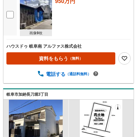
950万円
画像
9
枚
ハウスドゥ 岐阜南 アルファス株式会社
資料をもらう
（無料）
電話する
（通話料無料）
岐阜市加納長刀堀3丁目