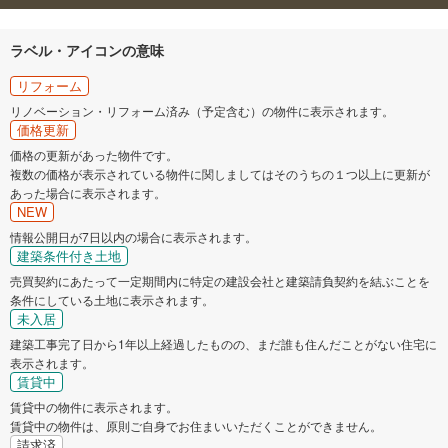
ラベル・アイコンの意味
リフォーム
リノベーション・リフォーム済み（予定含む）の物件に表示されます。
価格更新
価格の更新があった物件です。
複数の価格が表示されている物件に関しましてはそのうちの１つ以上に更新が
あった場合に表示されます。
NEW
情報公開日が7日以内の場合に表示されます。
建築条件付き土地
売買契約にあたって一定期間内に特定の建設会社と建築請負契約を結ぶことを
条件にしている土地に表示されます。
未入居
建築工事完了日から1年以上経過したものの、まだ誰も住んだことがない住宅に
表示されます。
賃貸中
賃貸中の物件に表示されます。
賃貸中の物件は、原則ご自身でお住まいいただくことができません。
請求済