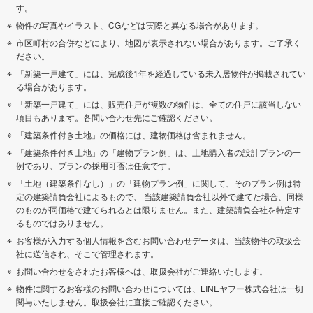
す。
物件の写真やイラスト、CGなどは実際と異なる場合があります。
市区町村の合併などにより、地図が表示されない場合があります。ご了承く
ださい。
「新築一戸建て」には、完成後1年を経過している未入居物件が掲載されてい
る場合があります。
「新築一戸建て」には、販売住戸が複数の物件は、全ての住戸に該当しない
項目もあります。各問い合わせ先にご確認ください。
「建築条件付き土地」の価格には、建物価格は含まれません。
「建築条件付き土地」の「建物プラン例」は、土地購入者の設計プランの一
例であり、プランの採用可否は任意です。
「土地（建築条件なし）」の「建物プラン例」に関して、そのプラン例は特
定の建築請負会社によるもので、 当該建築請負会社以外で建てた場合、同様
のものが同価格で建てられるとは限りません。また、建築請負会社を特定す
るものではありません。
お客様が入力する個人情報を含むお問い合わせデータは、当該物件の取扱会
社に送信され、そこで管理されます。
お問い合わせをされたお客様へは、取扱会社がご連絡いたします。
物件に関するお客様のお問い合わせについては、LINEヤフー株式会社は一切
関与いたしません。取扱会社に直接ご確認ください。