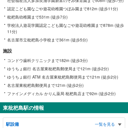
社会福祉法人多加良浦学園新富のぞみ保育園まで508m (徒歩7分)
認定こども園なごや遊花幼稚園つぼみ園まで812m (徒歩11分)
枇杷島幼稚園まで531m (徒歩7分)
学校法人遊花学園認定こども園なごや遊花幼稚園まで878m (徒歩
11分)
名古屋市立枇杷島小学校まで361m (徒歩5分)
施設
コンドウ歯科クリニックまで182m (徒歩3分)
ゆうちょ銀行 名古屋東枇杷島郵便局まで121m (徒歩2分)
ゆうちょ銀行 ATM 名古屋東枇杷島郵便局まで121m (徒歩2分)
名古屋東枇杷島郵便局まで121m (徒歩2分)
ファインメディカル かりん薬局 枇杷島店まで92m (徒歩2分)
東枇杷島駅の情報
駅設備
一覧を見る