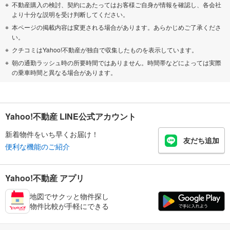
不動産購入の検討、契約にあたってはお客様ご自身が情報を確認し、各会社
より十分な説明を受け判断してください。
本ページの掲載内容は変更される場合があります。あらかじめご了承くださ
い。
クチコミはYahoo!不動産が独自で収集したものを表示しています。
朝の通勤ラッシュ時の所要時間ではありません。時間帯などによっては実際
の乗車時間と異なる場合があります。
Yahoo!不動産 LINE公式アカウント
新着物件をいち早くお届け！
友だち追加
便利な機能のご紹介
Yahoo!不動産 アプリ
地図でサクッと物件探し
物件比較が手軽にできる