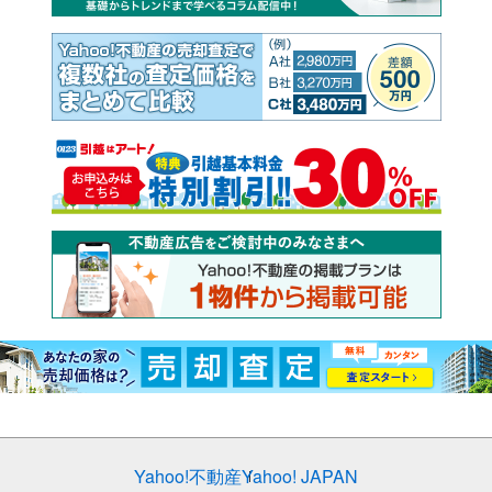
Yahoo!不動産
Yahoo! JAPAN