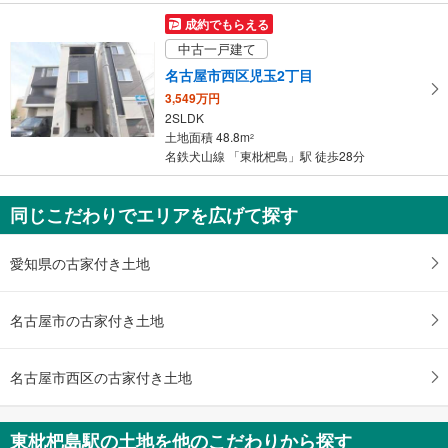
成約でもらえる
中古一戸建て
名古屋市西区児玉2丁目
3,549万円
2SLDK
土地面積 48.8m
2
名鉄犬山線 「東枇杷島」駅 徒歩28分
同じこだわりでエリアを広げて探す
愛知県の古家付き土地
名古屋市の古家付き土地
名古屋市西区の古家付き土地
東枇杷島駅の土地を他のこだわりから探す