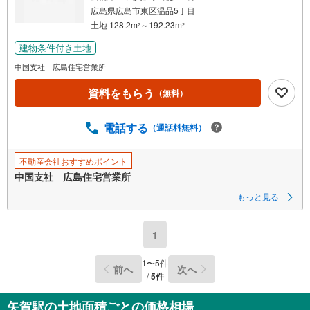
広島県広島市東区温品5丁目
土地 128.2m
～192.23m
2
2
建物条件付き土地
中国支社 広島住宅営業所
資料をもらう
（無料）
電話する
（通話料無料）
不動産会社おすすめポイント
中国支社 広島住宅営業所
もっと見る
1
1
〜
5
件
前へ
次へ
/
5
件
矢賀駅の土地面積ごとの価格相場