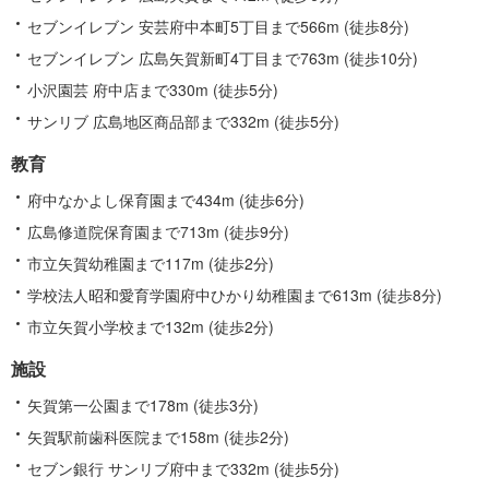
セブンイレブン 安芸府中本町5丁目まで566m (徒歩8分)
セブンイレブン 広島矢賀新町4丁目まで763m (徒歩10分)
小沢園芸 府中店まで330m (徒歩5分)
サンリブ 広島地区商品部まで332m (徒歩5分)
教育
府中なかよし保育園まで434m (徒歩6分)
広島修道院保育園まで713m (徒歩9分)
市立矢賀幼稚園まで117m (徒歩2分)
学校法人昭和愛育学園府中ひかり幼稚園まで613m (徒歩8分)
市立矢賀小学校まで132m (徒歩2分)
施設
矢賀第一公園まで178m (徒歩3分)
矢賀駅前歯科医院まで158m (徒歩2分)
セブン銀行 サンリブ府中まで332m (徒歩5分)