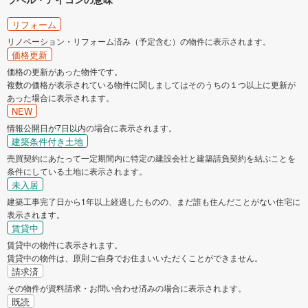
リフォーム
リノベーション・リフォーム済み（予定含む）の物件に表示されます。
価格更新
価格の更新があった物件です。
複数の価格が表示されている物件に関しましてはそのうちの１つ以上に更新が
あった場合に表示されます。
NEW
情報公開日が7日以内の場合に表示されます。
建築条件付き土地
売買契約にあたって一定期間内に特定の建設会社と建築請負契約を結ぶことを
条件にしている土地に表示されます。
未入居
建築工事完了日から1年以上経過したものの、まだ誰も住んだことがない住宅に
表示されます。
賃貸中
賃貸中の物件に表示されます。
賃貸中の物件は、原則ご自身でお住まいいただくことができません。
請求済
その物件が資料請求・お問い合わせ済みの場合に表示されます。
既読