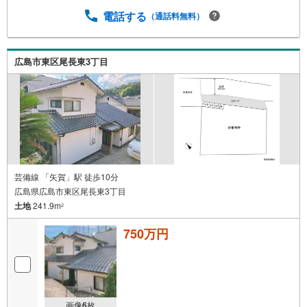
電話する
（通話料無料）
広島市東区尾長東3丁目
芸備線 「矢賀」駅 徒歩10分
広島県広島市東区尾長東3丁目
土地
241.9m
2
750万円
画像
6
枚