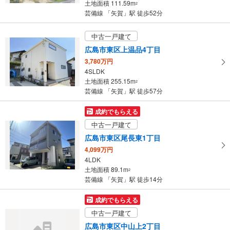
土地面積 111.59m
2
芸備線 「矢賀」駅 徒歩52分
中古一戸建て
広島市東区上温品4丁目
3,780万円
4SLDK
土地面積 255.15m
2
芸備線 「矢賀」駅 徒歩57分
成約でもらえる
中古一戸建て
広島市東区尾長東1丁目
4,099万円
4LDK
土地面積 89.1m
2
芸備線 「矢賀」駅 徒歩14分
成約でもらえる
中古一戸建て
広島市東区中山上2丁目