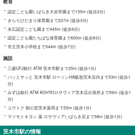
教育
認定こども園いばらき大谷学園まで135m (徒歩2分)
きらりひだまり保育園まで227m (徒歩3分)
末広認定こども園まで445m (徒歩6分)
認定こども園たちばな保育園まで600m (徒歩8分)
市立茨木小学校まで544m (徒歩7分)
施設
三菱UFJ銀行 ATM 茨木市駅まで25m (徒歩1分)
パッとサッと 茨木市駅 ローソンHA阪急茨木店内まで53m (徒歩1
分)
みずほ銀行 ATM KOHYOロサヴィア茨木店出張所まで59m (徒歩1
分)
ユウトク 順心堂茨木薬局まで55m (徒歩1分)
マツモトキヨシ 薬 ロサヴィアいばらき店まで58m (徒歩1分)
茨木市駅の情報