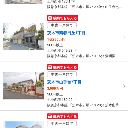
土地面積 176.1m
2
阪急京都本線 「茨木市」駅 バス40分 山手台七丁目 バス停下車 徒歩2分
成約でもらえる
中古一戸建て
茨木市南春日丘1丁目
1億980万円
5LDK以上
土地面積 549.28m
2
阪急京都本線 「茨木市」駅 バス16分 紫明園 バス停下車 徒歩6分
成約でもらえる
中古一戸建て
茨木市山手台7丁目
3,000万円
5LDK以上
土地面積 182.02m
2
阪急京都本線 「茨木市」駅 バス29分 茨木山手台七丁目 バス停下車 徒歩4分
成約でもらえる
中古一戸建て