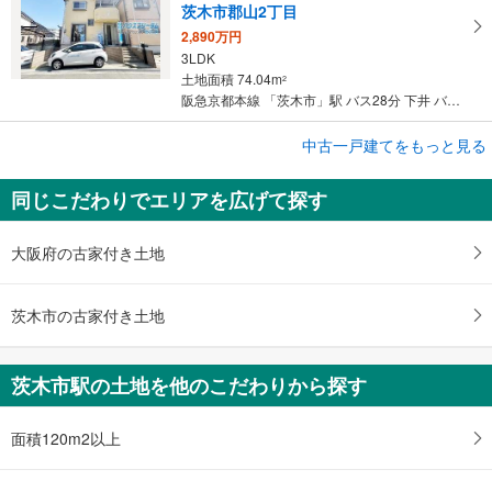
茨木市郡山2丁目
2,890万円
3LDK
土地面積 74.04m
2
阪急京都本線 「茨木市」駅 バス28分 下井 バス停下車 徒歩6分
成約でもらえる
中古一戸建てをもっと見る
中古一戸建て
同じこだわりでエリアを広げて探す
茨木市山手台4丁目
1,780万円
3LDK
大阪府の古家付き土地
土地面積 116.9m
2
阪急京都本線 「茨木市」駅 バス25分 幼稚園前 バス停下車 徒歩4分
茨木市の古家付き土地
茨木市駅の土地を他のこだわりから探す
面積120m2以上