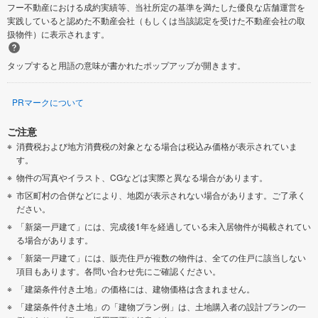
フー不動産における成約実績等、当社所定の基準を満たした優良な店舗運営を
実践していると認めた不動産会社（もしくは当該認定を受けた不動産会社の取
扱物件）に表示されます。
タップすると用語の意味が書かれたポップアップが開きます。
PRマークについて
ご注意
消費税および地方消費税の対象となる場合は税込み価格が表示されていま
す。
物件の写真やイラスト、CGなどは実際と異なる場合があります。
市区町村の合併などにより、地図が表示されない場合があります。ご了承く
ださい。
「新築一戸建て」には、完成後1年を経過している未入居物件が掲載されてい
る場合があります。
「新築一戸建て」には、販売住戸が複数の物件は、全ての住戸に該当しない
項目もあります。各問い合わせ先にご確認ください。
「建築条件付き土地」の価格には、建物価格は含まれません。
「建築条件付き土地」の「建物プラン例」は、土地購入者の設計プランの一