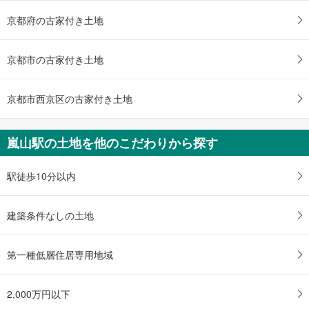
4LDK
土地面積 103.22m
2
京都府の古家付き土地
阪急嵐山線 「嵐山」駅 徒歩5分
京都市の古家付き土地
京都市西京区の古家付き土地
嵐山駅の土地を他のこだわりから探す
駅徒歩10分以内
建築条件なしの土地
第一種低層住居専用地域
2,000万円以下