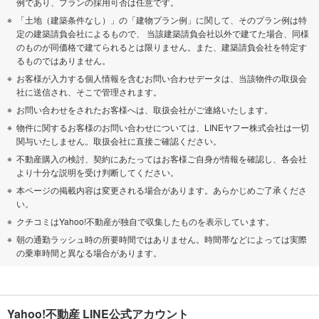
例であり、プランの採用可否は任意です。
「土地（建築条件なし）」の「建物プラン例」に関して、そのプラン例は特
定の建築請負会社によるもので、 当該建築請負会社以外で建てた場合、同様
のものが同価格で建てられるとは限りません。また、建築請負会社を特定す
るものではありません。
お客様が入力する個人情報を含むお問い合わせデータは、当該物件の取扱会
社に送信され、そこで管理されます。
お問い合わせをされたお客様へは、取扱会社がご連絡いたします。
物件に関するお客様のお問い合わせについては、LINEヤフー株式会社は一切
関与いたしません。取扱会社に直接ご確認ください。
不動産購入の検討、契約にあたってはお客様ご自身が情報を確認し、各会社
より十分な説明を受け判断してください。
本ページの掲載内容は変更される場合があります。あらかじめご了承くださ
い。
クチコミはYahoo!不動産が独自で収集したものを表示しています。
朝の通勤ラッシュ時の所要時間ではありません。時間帯などによっては実際
の乗車時間と異なる場合があります。
Yahoo!不動産 LINE公式アカウント