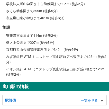
学校法人嵐山学園さくら幼稚園まで395m (徒歩5分)
さくら幼稚園まで399m (徒歩5分)
市立嵐山東小学校まで461m (徒歩6分)
施設
安藤漢方薬局まで114m (徒歩2分)
樋ノ上公園まで207m (徒歩3分)
京都府嵐山公園管理事務所まで340m (徒歩5分)
みずほ銀行 ATM ミニストップ嵐山駅前店出張所まで125m (徒歩2
分)
イオン銀行 ATM ミニストップ嵐山駅前店出張所(店内)まで126m
(徒歩2分)
嵐山駅の情報
駅設備
一覧を見る
バリアフリー状況