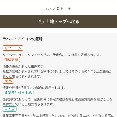
もっと見る
土地トップへ戻る
ラベル・アイコンの意味
リフォーム
リノベーション・リフォーム済み（予定含む）の物件に表示されます。
価格更新
価格の更新があった物件です。
複数の価格が表示されている物件に関しましてはそのうちの１つ以上に更新が
あった場合に表示されます。
NEW
情報公開日が7日以内の場合に表示されます。
建築条件付き土地
売買契約にあたって一定期間内に特定の建設会社と建築請負契約を結ぶことを
条件にしている土地に表示されます。
未入居
建築工事完了日から1年以上経過したものの、まだ誰も住んだことがない住宅に