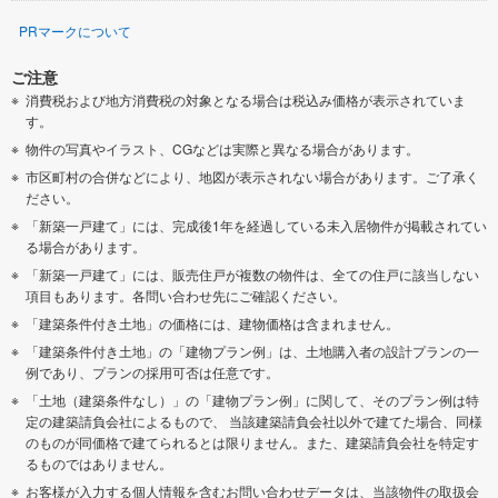
PRマークについて
ご注意
消費税および地方消費税の対象となる場合は税込み価格が表示されていま
す。
物件の写真やイラスト、CGなどは実際と異なる場合があります。
市区町村の合併などにより、地図が表示されない場合があります。ご了承く
ださい。
「新築一戸建て」には、完成後1年を経過している未入居物件が掲載されてい
る場合があります。
「新築一戸建て」には、販売住戸が複数の物件は、全ての住戸に該当しない
項目もあります。各問い合わせ先にご確認ください。
「建築条件付き土地」の価格には、建物価格は含まれません。
「建築条件付き土地」の「建物プラン例」は、土地購入者の設計プランの一
例であり、プランの採用可否は任意です。
「土地（建築条件なし）」の「建物プラン例」に関して、そのプラン例は特
定の建築請負会社によるもので、 当該建築請負会社以外で建てた場合、同様
のものが同価格で建てられるとは限りません。また、建築請負会社を特定す
るものではありません。
お客様が入力する個人情報を含むお問い合わせデータは、当該物件の取扱会