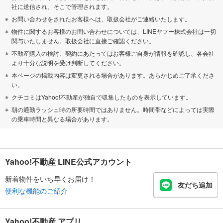
社に送信され、そこで管理されます。
お問い合わせをされたお客様へは、取扱会社がご連絡いたします。
物件に関するお客様のお問い合わせについては、LINEヤフー株式会社は一切
関与いたしません。取扱会社に直接ご確認ください。
不動産購入の検討、契約にあたってはお客様ご自身が情報を確認し、各会社
より十分な説明を受け判断してください。
本ページの掲載内容は変更される場合があります。あらかじめご了承くださ
い。
クチコミはYahoo!不動産が独自で収集したものを表示しています。
朝の通勤ラッシュ時の所要時間ではありません。時間帯などによっては実際
の乗車時間と異なる場合があります。
Yahoo!不動産 LINE公式アカウント
新着物件をいち早くお届け！
友だち追加
便利な機能のご紹介
Yahoo!不動産 アプリ