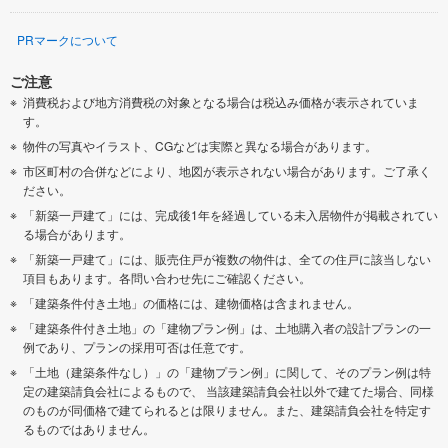
PRマークについて
ご注意
消費税および地方消費税の対象となる場合は税込み価格が表示されていま
す。
物件の写真やイラスト、CGなどは実際と異なる場合があります。
市区町村の合併などにより、地図が表示されない場合があります。ご了承く
ださい。
「新築一戸建て」には、完成後1年を経過している未入居物件が掲載されてい
る場合があります。
「新築一戸建て」には、販売住戸が複数の物件は、全ての住戸に該当しない
項目もあります。各問い合わせ先にご確認ください。
「建築条件付き土地」の価格には、建物価格は含まれません。
「建築条件付き土地」の「建物プラン例」は、土地購入者の設計プランの一
例であり、プランの採用可否は任意です。
「土地（建築条件なし）」の「建物プラン例」に関して、そのプラン例は特
定の建築請負会社によるもので、 当該建築請負会社以外で建てた場合、同様
のものが同価格で建てられるとは限りません。また、建築請負会社を特定す
るものではありません。