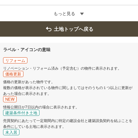
もっと見る
土地トップへ戻る
ラベル・アイコンの意味
リフォーム
リノベーション・リフォーム済み（予定含む）の物件に表示されます。
価格更新
価格の更新があった物件です。
複数の価格が表示されている物件に関しましてはそのうちの１つ以上に更新が
あった場合に表示されます。
NEW
情報公開日が7日以内の場合に表示されます。
建築条件付き土地
売買契約にあたって一定期間内に特定の建設会社と建築請負契約を結ぶことを
条件にしている土地に表示されます。
未入居