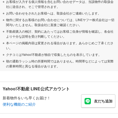
お客様が入力する個人情報を含むお問い合わせデータは、当該物件の取扱会
社に送信され、そこで管理されます。
お問い合わせをされたお客様へは、取扱会社がご連絡いたします。
物件に関するお客様のお問い合わせについては、LINEヤフー株式会社は一切
関与いたしません。取扱会社に直接ご確認ください。
不動産購入の検討、契約にあたってはお客様ご自身が情報を確認し、各会社
より十分な説明を受け判断してください。
本ページの掲載内容は変更される場合があります。あらかじめご了承くださ
い。
クチコミはYahoo!不動産が独自で収集したものを表示しています。
朝の通勤ラッシュ時の所要時間ではありません。時間帯などによっては実際
の乗車時間と異なる場合があります。
Yahoo!不動産 LINE公式アカウント
新着物件をいち早くお届け！
友だち追加
便利な機能のご紹介