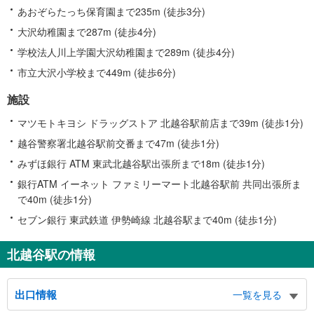
あおぞらたっち保育園まで235m (徒歩3分)
大沢幼稚園まで287m (徒歩4分)
学校法人川上学園大沢幼稚園まで289m (徒歩4分)
市立大沢小学校まで449m (徒歩6分)
施設
マツモトキヨシ ドラッグストア 北越谷駅前店まで39m (徒歩1分)
越谷警察署北越谷駅前交番まで47m (徒歩1分)
みずほ銀行 ATM 東武北越谷駅出張所まで18m (徒歩1分)
銀行ATM イーネット ファミリーマート北越谷駅前 共同出張所ま
で40m (徒歩1分)
セブン銀行 東武鉄道 伊勢崎線 北越谷駅まで40m (徒歩1分)
北越谷駅の情報
出口情報
一覧を見る