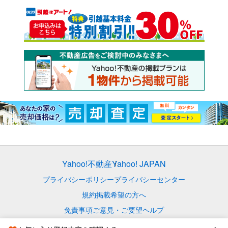
Yahoo!不動産
Yahoo! JAPAN
プライバシーポリシー
プライバシーセンター
規約
掲載希望の方へ
免責事項
ご意見・ご要望
ヘルプ
© LY Corporation