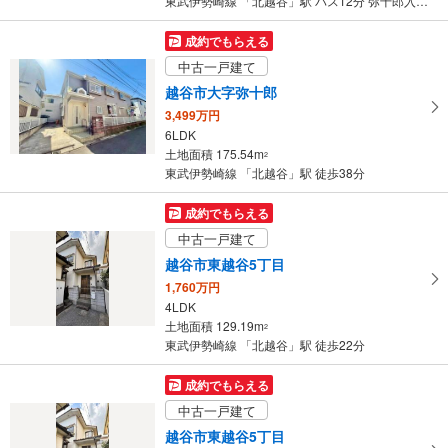
東武伊勢崎線 「北越谷」駅 バス12分 弥十郎入口 バス停下車 徒歩3分
成約でもらえる
中古一戸建て
越谷市大字弥十郎
3,499万円
6LDK
土地面積 175.54m
2
東武伊勢崎線 「北越谷」駅 徒歩38分
成約でもらえる
中古一戸建て
越谷市東越谷5丁目
1,760万円
4LDK
土地面積 129.19m
2
東武伊勢崎線 「北越谷」駅 徒歩22分
成約でもらえる
中古一戸建て
越谷市東越谷5丁目