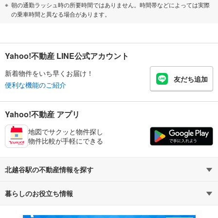
朝の通勤ラッシュ時の所要時間ではありません。時間帯などによっては実際
の乗車時間と異なる場合があります。
Yahoo!不動産 LINE公式アカウント
新着物件をいち早くお届け！
友だち追加
便利な機能のご紹介
Yahoo!不動産 アプリ
地図でサクッと物件探し
物件比較が手軽にできる
北越谷駅の不動産情報を探す
暮らしのお役立ち情報
不動産・住宅
賃貸住宅