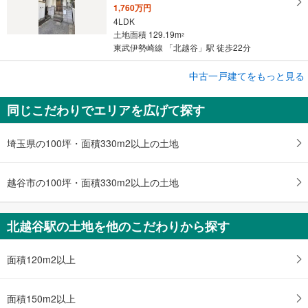
1,760万円
4LDK
土地面積 129.19m
2
東武伊勢崎線 「北越谷」駅 徒歩22分
成約でもらえる
中古一戸建てをもっと見る
中古一戸建て
同じこだわりでエリアを広げて探す
越谷市東越谷5丁目
1,760万円
4LDK
埼玉県の100坪・面積330m2以上の土地
土地面積 129.19m
2
東武伊勢崎線 「北越谷」駅 徒歩22分
越谷市の100坪・面積330m2以上の土地
北越谷駅の土地を他のこだわりから探す
面積120m2以上
面積150m2以上