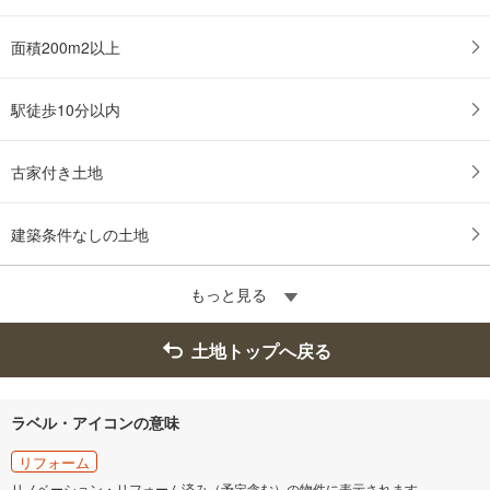
面積200m2以上
駅徒歩10分以内
古家付き土地
建築条件なしの土地
もっと見る
土地トップへ戻る
ラベル・アイコンの意味
リフォーム
リノベーション・リフォーム済み（予定含む）の物件に表示されます。