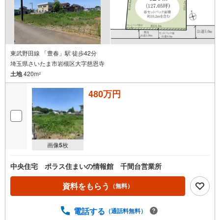
東武野田線 「豊春」駅 徒歩42分
埼玉県さいたま市岩槻区大字慈恩寺
土地
420m
2
480万円
画像
5
枚
中央住宅 ポラス住まいの情報館 千間台営業所
資料をもらう
（無料）
電話する
（通話料無料）