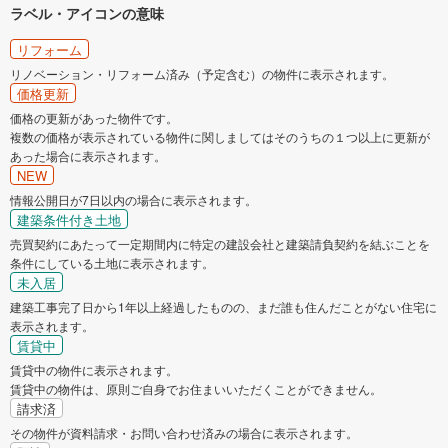
ラベル・アイコンの意味
リフォーム
リノベーション・リフォーム済み（予定含む）の物件に表示されます。
価格更新
価格の更新があった物件です。
複数の価格が表示されている物件に関しましてはそのうちの１つ以上に更新が
あった場合に表示されます。
NEW
情報公開日が7日以内の場合に表示されます。
建築条件付き土地
売買契約にあたって一定期間内に特定の建設会社と建築請負契約を結ぶことを
条件にしている土地に表示されます。
未入居
建築工事完了日から1年以上経過したものの、まだ誰も住んだことがない住宅に
表示されます。
賃貸中
賃貸中の物件に表示されます。
賃貸中の物件は、原則ご自身でお住まいいただくことができません。
請求済
その物件が資料請求・お問い合わせ済みの場合に表示されます。