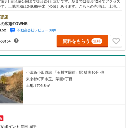
学園3丁目児童公園まで徒歩2分と近いです。駅までは徒歩12分でアクセス
す。土地面積は349.65平米（公簿）あります。こちらの売地は、土地の
2
)
七尾線
(
2
)
を検討されている方にイチオシとなっております。高層ビルなどの大規模
物が立ちにくい第一種低層住居専用地域なので、将来も静かに生活するこ
奨店
高山本線（JR西日本）
(
0
)
できますよ。こちらの住宅用地で念願のマイホームはいかがでしょうか。
の広場TOWNS
無休/9:00～21:00】人気物件は特にお問い合わせが集中するため、お早め
JR西日本）
(
27
)
湖西線
(
58
)
不動産会社レビュー 38件
4.52
電話下さい。「室内・現地を見学する」ボタンよりご予約頂くとご見学が
ーズです。■その他、各種ご相談も承っております。○住宅ローンのご相談
福知山線
(
28
)
資料をもらう
-58154
無料
イフプランのシミュレーション■住まいの広場TOWNSからお客様へ経験豊
スタッフが親身になってお客様に合った物件をご紹介させて頂きます！ /他
14
)
播但線
(
29
)
掲載物件も併せてご紹介可能ですのでお気軽にお問い合わせ下さい♪駐車場
ざいますので、お車でのお越しも大歓迎です！
津山線
(
3
)
伯備線
(
9
)
小田急小田原線 「玉川学園前」駅 徒歩10分 他
東京都町田市玉川学園3丁目
)
呉線
(
11
)
土地
1706.8m
2
山口線
(
2
)
0
)
美祢線
(
0
)
因美線
(
6
)
る
草津線
(
12
)
すめポイント
岸田 周平