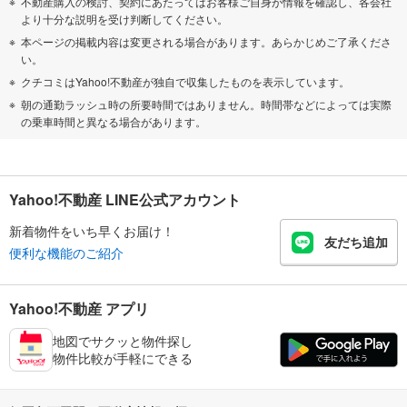
不動産購入の検討、契約にあたってはお客様ご自身が情報を確認し、各会社
より十分な説明を受け判断してください。
本ページの掲載内容は変更される場合があります。あらかじめご了承くださ
い。
クチコミはYahoo!不動産が独自で収集したものを表示しています。
朝の通勤ラッシュ時の所要時間ではありません。時間帯などによっては実際
の乗車時間と異なる場合があります。
Yahoo!不動産 LINE公式アカウント
新着物件をいち早くお届け！
友だち追加
便利な機能のご紹介
Yahoo!不動産 アプリ
地図でサクッと物件探し
物件比較が手軽にできる