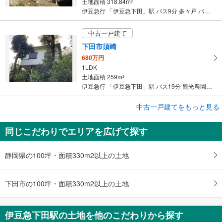
土地面積 318.84m
2
伊豆急行 「伊豆急下田」駅 バス9分 多々戸 バス停下車 徒歩11分
中古一戸建て
下田市須崎
680万円
1LDK
土地面積 259m
2
伊豆急行 「伊豆急下田」駅 バス19分 観光農園 バス停下車 徒歩12分
中古一戸建てをもっと見る
中古一戸建て
下田市柿崎
同じこだわりでエリアを広げて探す
1億7,000万円
4LDK＋S＋ガレージ
土地面積 646.32m
2
静岡県の100坪・面積330m2以上の土地
伊豆急行 「伊豆急下田」駅 徒歩38分
下田市の100坪・面積330m2以上の土地
伊豆急下田駅の土地を他のこだわりから探す