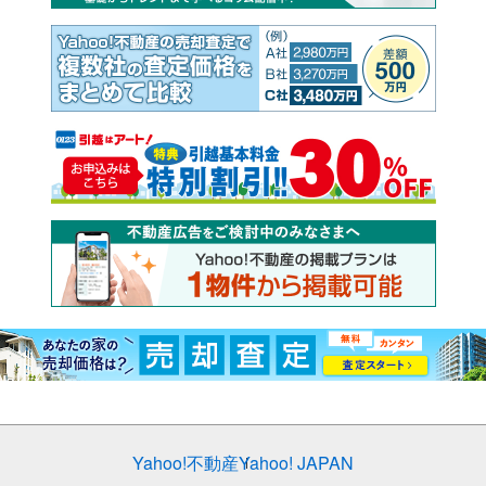
Yahoo!不動産
Yahoo! JAPAN