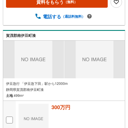
資料をもらう
（無料）
電話する
（通話料無料）
賀茂郡南伊豆町湊
伊豆急行 「伊豆急下田」駅から12000m
静岡県賀茂郡南伊豆町湊
土地
499m
2
300万円