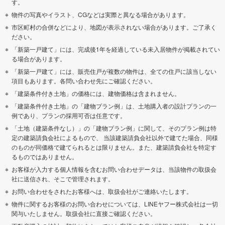
す。
物件の写真やイラスト、CGなどは実際と異なる場合があります。
市区町村の合併などにより、地図が表示されない場合があります。ご了承く
ださい。
「新築一戸建て」には、完成後1年を経過している未入居物件が掲載されてい
る場合があります。
「新築一戸建て」には、販売住戸が複数の物件は、全ての住戸に該当しない
項目もあります。各問い合わせ先にご確認ください。
「建築条件付き土地」の価格には、建物価格は含まれません。
「建築条件付き土地」の「建物プラン例」は、土地購入者の設計プランの一
例であり、プランの採用可否は任意です。
「土地（建築条件なし）」の「建物プラン例」に関して、そのプラン例は特
定の建築請負会社によるもので、 当該建築請負会社以外で建てた場合、同様
のものが同価格で建てられるとは限りません。また、建築請負会社を特定す
るものではありません。
お客様が入力する個人情報を含むお問い合わせデータは、当該物件の取扱会
社に送信され、そこで管理されます。
お問い合わせをされたお客様へは、取扱会社がご連絡いたします。
物件に関するお客様のお問い合わせについては、LINEヤフー株式会社は一切
関与いたしません。取扱会社に直接ご確認ください。