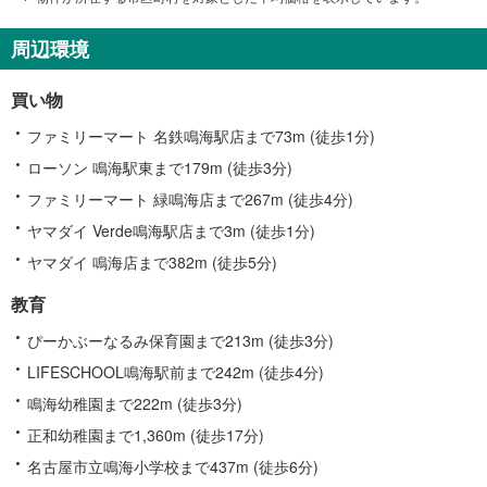
周辺環境
買い物
ファミリーマート 名鉄鳴海駅店まで73m (徒歩1分)
ローソン 鳴海駅東まで179m (徒歩3分)
ファミリーマート 緑鳴海店まで267m (徒歩4分)
ヤマダイ Verde鳴海駅店まで3m (徒歩1分)
ヤマダイ 鳴海店まで382m (徒歩5分)
教育
ぴーかぶーなるみ保育園まで213m (徒歩3分)
LIFESCHOOL鳴海駅前まで242m (徒歩4分)
鳴海幼稚園まで222m (徒歩3分)
正和幼稚園まで1,360m (徒歩17分)
名古屋市立鳴海小学校まで437m (徒歩6分)