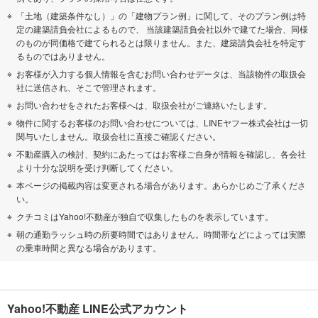
「土地（建築条件なし）」の「建物プラン例」に関して、そのプラン例は特
定の建築請負会社によるもので、 当該建築請負会社以外で建てた場合、同様
のものが同価格で建てられるとは限りません。また、建築請負会社を特定す
るものではありません。
お客様が入力する個人情報を含むお問い合わせデータは、当該物件の取扱会
社に送信され、そこで管理されます。
お問い合わせをされたお客様へは、取扱会社がご連絡いたします。
物件に関するお客様のお問い合わせについては、LINEヤフー株式会社は一切
関与いたしません。取扱会社に直接ご確認ください。
不動産購入の検討、契約にあたってはお客様ご自身が情報を確認し、各会社
より十分な説明を受け判断してください。
本ページの掲載内容は変更される場合があります。あらかじめご了承くださ
い。
クチコミはYahoo!不動産が独自で収集したものを表示しています。
朝の通勤ラッシュ時の所要時間ではありません。時間帯などによっては実際
の乗車時間と異なる場合があります。
Yahoo!不動産 LINE公式アカウント