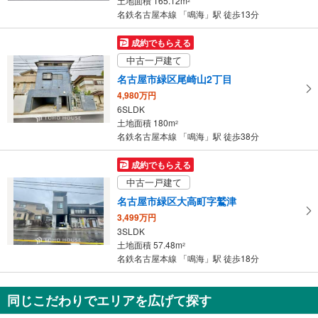
土地面積 165.12m
2
名鉄名古屋本線 「鳴海」駅 徒歩13分
成約でもらえる
中古一戸建て
名古屋市緑区尾崎山2丁目
4,980万円
6SLDK
土地面積 180m
2
名鉄名古屋本線 「鳴海」駅 徒歩38分
成約でもらえる
中古一戸建て
名古屋市緑区大高町字鷲津
3,499万円
3SLDK
土地面積 57.48m
2
名鉄名古屋本線 「鳴海」駅 徒歩18分
同じこだわりでエリアを広げて探す