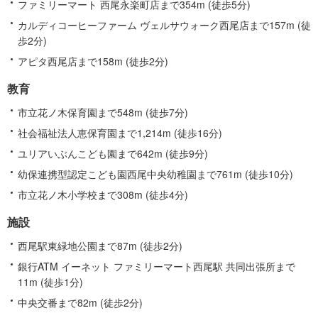
ファミリーマート 西尾永楽町店まで354m (徒歩5分)
カルディコーヒーファーム ヴェルサウォーク西尾店まで157m (徒
歩2分)
アピタ西尾店まで158m (徒歩2分)
教育
市立花ノ木保育園まで548m (徒歩7分)
社会福祉法人恵保育園まで1,214m (徒歩16分)
ユリアいぶんこども園まで642m (徒歩9分)
幼保連携型認定こども園西尾中央幼稚園まで761m (徒歩10分)
市立花ノ木小学校まで308m (徒歩4分)
施設
西尾駅東緑地公園まで87m (徒歩2分)
銀行ATM イーネット ファミリーマート西尾駅 共同出張所まで
11m (徒歩1分)
中央交番まで82m (徒歩2分)